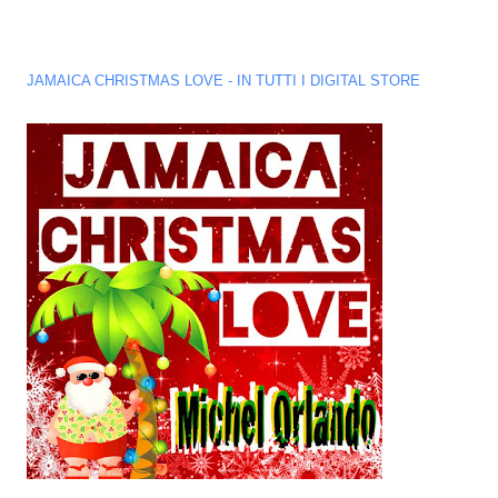
JAMAICA CHRISTMAS LOVE - IN TUTTI I DIGITAL STORE