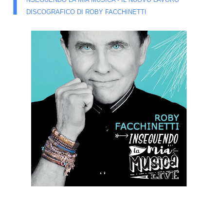
I
NSEGUENDO LA MIA MUSICA - IL NUOVO LAVORO
DISCOGRAFICO DI ROBY FACCHINETTI