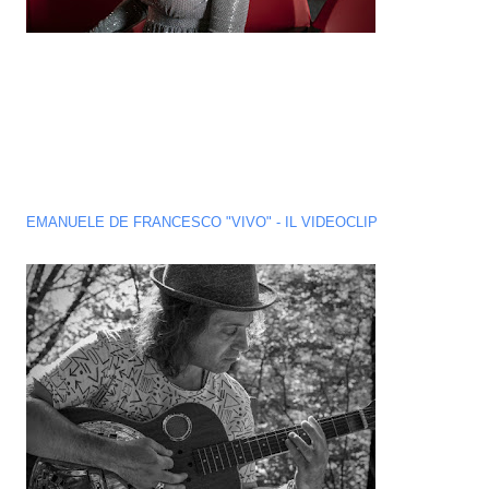
EMANUELE DE FRANCESCO "VIVO" - IL VIDEOCLIP