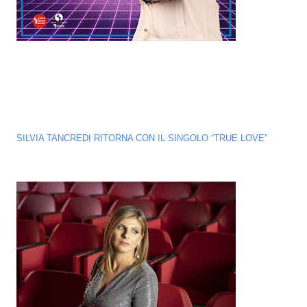
SILVIA TANCREDI RITORNA CON IL SINGOLO “TRUE LOVE”