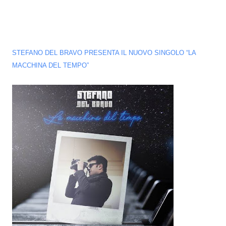
STEFANO DEL BRAVO PRESENTA IL NUOVO SINGOLO “LA
MACCHINA DEL TEMPO”