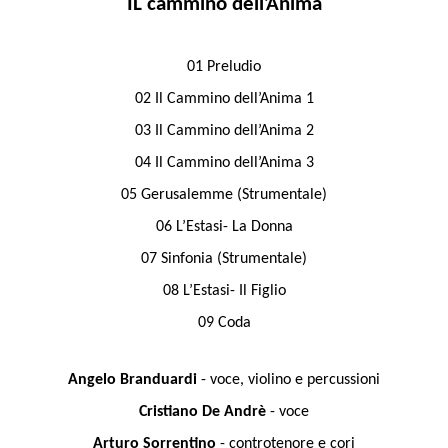
IL cammino dell’Anima
01 Preludio
02 Il Cammino dell’Anima 1
03 Il Cammino dell’Anima 2
04 Il Cammino dell’Anima 3
05 Gerusalemme (Strumentale)
06 L’Estasi- La Donna
07 Sinfonia (Strumentale)
08 L’Estasi- Il Figlio
09 Coda
Angelo Branduardi
- voce, violino e percussioni
Cristiano De Andrè
- voce
Arturo Sorrentino
- controtenore e cori