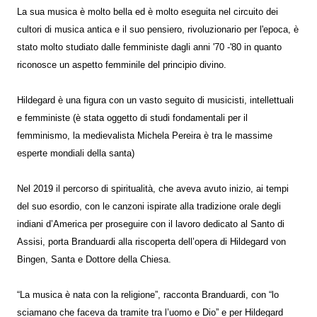
La sua musica è molto bella ed è molto eseguita nel circuito dei
cultori di musica antica e il suo pensiero, rivoluzionario per l'epoca, è
stato molto studiato dalle femministe dagli anni '70 -'80 in quanto
riconosce un aspetto femminile del principio divino.
Hildegard è una figura con un vasto seguito di musicisti, intellettuali
e femministe (è stata oggetto di studi fondamentali per il
femminismo, la medievalista Michela Pereira è tra le massime
esperte mondiali della santa)
Nel 2019 il percorso di spiritualità, che aveva avuto inizio, ai tempi
del suo esordio, con le canzoni ispirate alla tradizione orale degli
indiani d’America per proseguire con il lavoro dedicato al Santo di
Assisi, porta Branduardi alla riscoperta dell’opera di Hildegard von
Bingen, Santa e Dottore della Chiesa.
“La musica è nata con la religione”, racconta Branduardi, con “lo
sciamano che faceva da tramite tra l’uomo e Dio” e per Hildegard