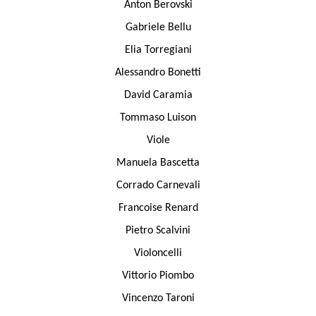
Anton Berovski
Gabriele Bellu
Elia Torregiani
Alessandro Bonetti
David Caramia
Tommaso Luison
Viole
Manuela Bascetta
Corrado Carnevali
Francoise Renard
Pietro Scalvini
Violoncelli
Vittorio Piombo
Vincenzo Taroni