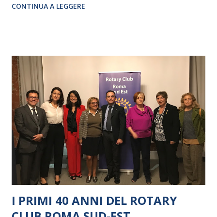
CONTINUA A LEGGERE
I PRIMI 40 ANNI DEL ROTARY
CLUB ROMA SUD-EST