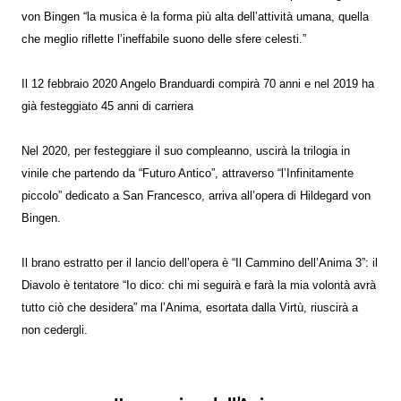
von Bingen “la musica è la forma più alta dell’attività umana, quella
che meglio riflette l’ineffabile suono delle sfere celesti.”
Il 12 febbraio 2020 Angelo Branduardi compirà 70 anni e nel 2019 ha
già festeggiato 45 anni di carriera
Nel 2020, per festeggiare il suo compleanno, uscirà la trilogia in
vinile che partendo da “Futuro Antico”, attraverso “l’Infinitamente
piccolo” dedicato a San Francesco, arriva all’opera di Hildegard von
Bingen.
Il brano estratto per il lancio dell’opera è “Il Cammino dell’Anima 3”: il
Diavolo è tentatore “Io dico: chi mi seguirà e farà la mia volontà avrà
tutto ciò che desidera” ma l’Anima, esortata dalla Virtù, riuscirà a
non cedergli.