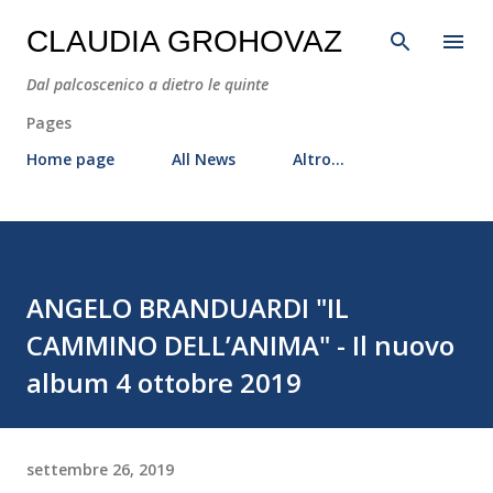
Passa ai contenuti principali
CLAUDIA GROHOVAZ
Dal palcoscenico a dietro le quinte
Pages
Home page
All News
Altro…
ANGELO BRANDUARDI "IL
CAMMINO DELL’ANIMA" - Il nuovo
album 4 ottobre 2019
settembre 26, 2019