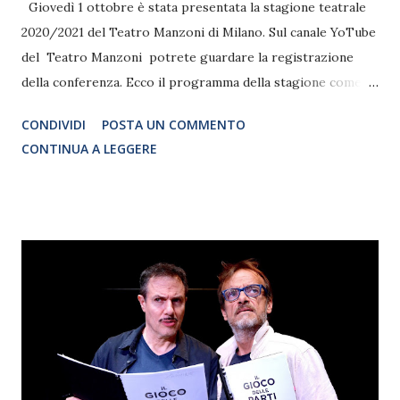
Giovedì 1 ottobre è stata presentata la stagione teatrale
2020/2021 del Teatro Manzoni di Milano. Sul canale YoTube
del Teatro Manzoni potrete guardare la registrazione
della conferenza. Ecco il programma della stagione come
sempre suddiviso in prosa, cabaret, extra e family.
CONDIVIDI
POSTA UN COMMENTO
CONTINUA A LEGGERE