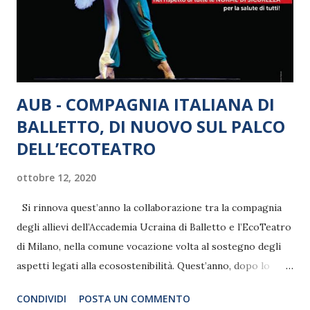
AUB - COMPAGNIA ITALIANA DI
BALLETTO, DI NUOVO SUL PALCO
DELL’ECOTEATRO
ottobre 12, 2020
Si rinnova quest’anno la collaborazione tra la compagnia
degli allievi dell’Accademia Ucraina di Balletto e l’EcoTeatro
di Milano, nella comune vocazione volta al sostegno degli
aspetti legati alla ecosostenibilità. Quest’anno, dopo lo
stop forzato del lockdown, il ritorno sul palco della sala
CONDIVIDI
POSTA UN COMMENTO
rinnovata di via Fezzan rappresenta quindi un momento