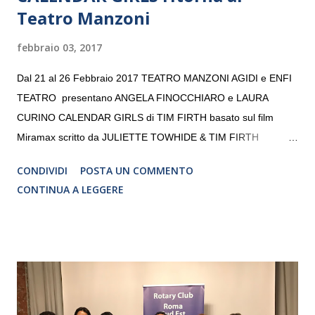
Teatro Manzoni
febbraio 03, 2017
Dal 21 al 26 Febbraio 2017 TEATRO MANZONI AGIDI e ENFI
TEATRO presentano ANGELA FINOCCHIARO e LAURA
CURINO CALENDAR GIRLS di TIM FIRTH basato sul film
Miramax scritto da JULIETTE TOWHIDE & TIM FIRTH
Traduzione e adattamento STEFANIA BERTOLA Regia
CONDIVIDI
POSTA UN COMMENTO
CRISTINA PEZZOLI
CONTINUA A LEGGERE