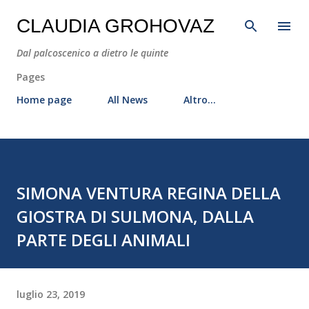
Passa ai contenuti principali
CLAUDIA GROHOVAZ
Dal palcoscenico a dietro le quinte
Pages
Home page
All News
Altro…
SIMONA VENTURA REGINA DELLA
GIOSTRA DI SULMONA, DALLA
PARTE DEGLI ANIMALI
luglio 23, 2019