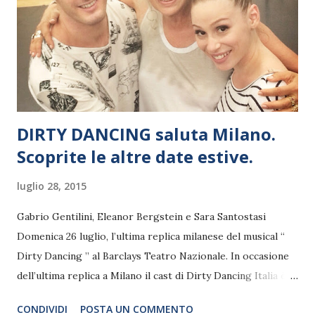
DIRTY DANCING saluta Milano.
Scoprite le altre date estive.
luglio 28, 2015
Gabrio Gentilini, Eleanor Bergstein e Sara Santostasi
Domenica 26 luglio, l’ultima replica milanese del musical “
Dirty Dancing ” al Barclays Teatro Nazionale. In occasione
dell’ultima replica a Milano il cast di Dirty Dancing Italia è
stato raggiunto dall’autrice del film e dello spettacolo
CONDIVIDI
POSTA UN COMMENTO
Eleanor Bergstein . Grande affetto del pubblico per l’ultimo