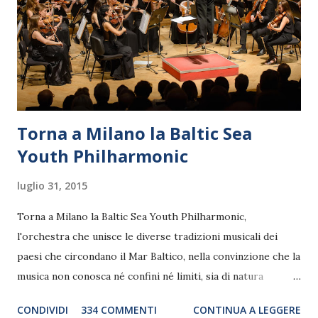
Torna a Milano la Baltic Sea
Youth Philharmonic
luglio 31, 2015
Torna a Milano la Baltic Sea Youth Philharmonic,
l'orchestra che unisce le diverse tradizioni musicali dei
paesi che circondano il Mar Baltico, nella convinzione che la
musica non conosca né confini né limiti, sia di natura
geografica che di genere. Il tour, realizzato grazie al
CONDIVIDI
334 COMMENTI
CONTINUA A LEGGERE
sostegno di Saipem, debutterà il 10 settembre a Heiden, in