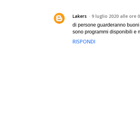
Lakers
9 luglio 2020 alle ore 
di persone guarderanno buoni f
sono programmi disponibili e mi
RISPONDI
P