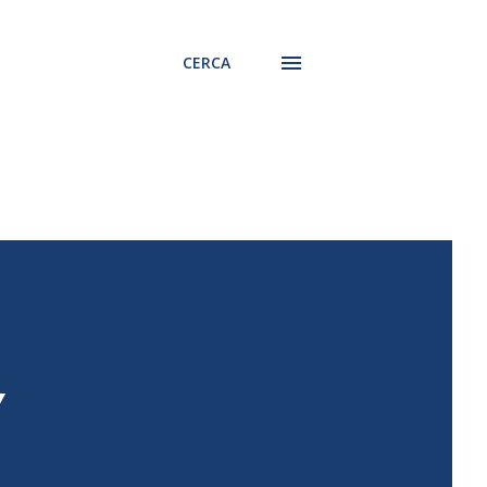
CERCA
Y