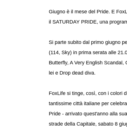
Giugno è il mese del Pride. E FoxLi
il SATURDAY PRIDE, una programma
Si parte subito dal primo giugno per
(114, Sky) in prima serata alle 21.
Butterfly, A Very English Scandal,
lei e Drop dead diva.
FoxLife si tinge, così, con i colori
tantissime città italiane per celebr
Pride - arrivato quest'anno alla su
strade della Capitale, sabato 8 gi