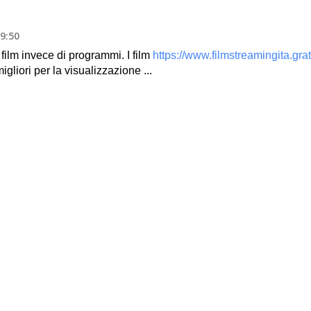
09:50
ilm invece di programmi. I film
https://www.filmstreamingita.grat
gliori per la visualizzazione ...