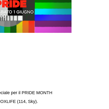
eciale per il PRIDE MONTH
 FOXLIFE (114, Sky).