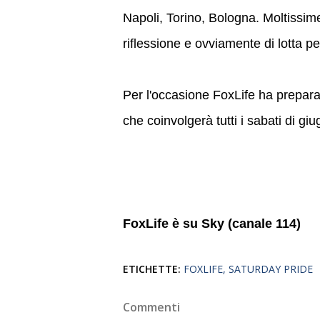
Napoli, Torino, Bologna. Moltissime
riflessione e ovviamente di lotta per
Per l'occasione FoxLife ha prepar
che coinvolgerà tutti i sabati di giug
FoxLife è su Sky (canale 114)
ETICHETTE:
FOXLIFE
SATURDAY PRIDE
Commenti