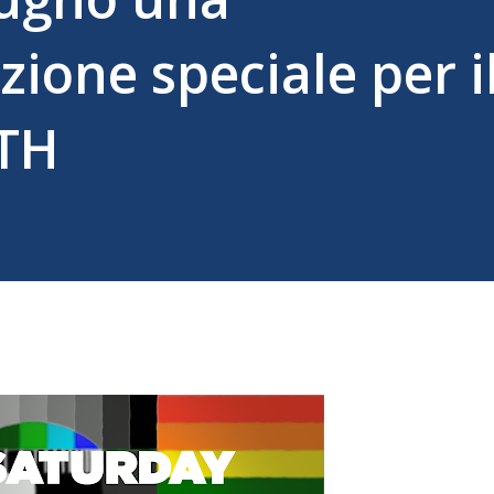
one speciale per i
TH