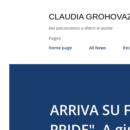
CLAUDIA GROHOVA
Dal palcoscenico a dietro le quinte
Pages
Home page
All News
Rec
ARRIVA SU 
PRIDE". A g