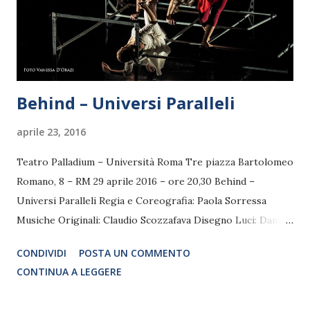
Behind – Universi Paralleli
aprile 23, 2016
Teatro Palladium – Università Roma Tre piazza Bartolomeo
Romano, 8 – RM 29 aprile 2016 – ore 20,30 Behind –
Universi Paralleli Regia e Coreografia: Paola Sorressa
Musiche Originali: Claudio Scozzafava Disegno Luci: Danila
Blasi Scenografie: Lucien Bruchon Durata: 55 minuti
CONDIVIDI
POSTA UN COMMENTO
Produzione sostenuta da: MIBACT, Comune di Ladispoli e
CONTINUA A LEGGERE
Mandala Dance Company