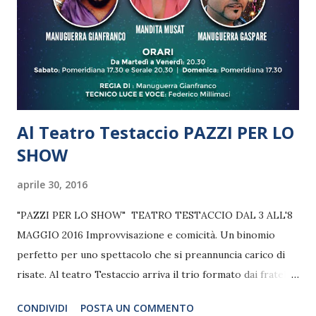
Al Teatro Testaccio PAZZI PER LO
SHOW
aprile 30, 2016
"PAZZI PER LO SHOW" TEATRO TESTACCIO DAL 3 ALL'8
MAGGIO 2016 Improvvisazione e comicità. Un binomio
perfetto per uno spettacolo che si preannuncia carico di
risate. Al teatro Testaccio arriva il trio formato dai fratelli
Gianfranco e Gaspare Manuguerra e Mandita Musat, pronti
CONDIVIDI
POSTA UN COMMENTO
a debuttare con “Pazzi per lo show” dal 3 all’8 maggio. Una