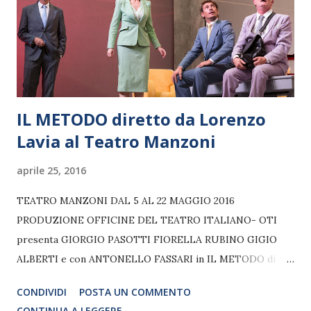
IL METODO diretto da Lorenzo
Lavia al Teatro Manzoni
aprile 25, 2016
TEATRO MANZONI DAL 5 AL 22 MAGGIO 2016
PRODUZIONE OFFICINE DEL TEATRO ITALIANO- OTI
presenta GIORGIO PASOTTI FIORELLA RUBINO GIGIO
ALBERTI e con ANTONELLO FASSARI in IL METODO di
JORDI GALCERAN versione italiana di PINO TIERNO Regia
CONDIVIDI
POSTA UN COMMENTO
LORENZO LAVIA Scene GIANLUCA AMODIO Costumi
CONTINUA A LEGGERE