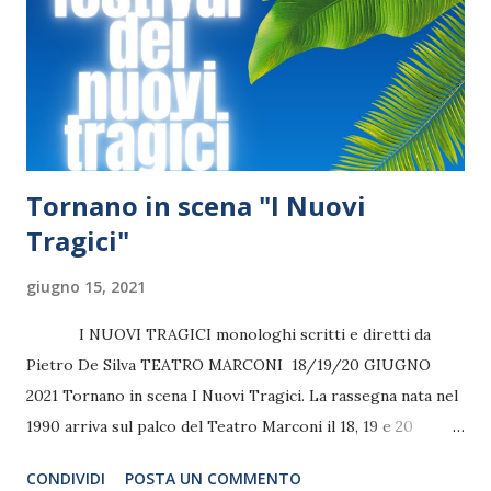
Tornano in scena "I Nuovi
Tragici"
giugno 15, 2021
I NUOVI TRAGICI monologhi scritti e diretti da
Pietro De Silva TEATRO MARCONI 18/19/20 GIUGNO
2021 Tornano in scena I Nuovi Tragici. La rassegna nata nel
1990 arriva sul palco del Teatro Marconi il 18, 19 e 20
giugno 2021. Si tratta di monologhi scritti e diretti da
CONDIVIDI
POSTA UN COMMENTO
Pietro De Silva portati in scena da giovani attori che