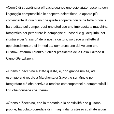
«Com’è di straordinaria efficacia quando uno scienziato racconta con
linguaggio comprensibile le scoperte scientifiche, e appare più
convincente di qualcuno che quelle scoperte non le ha fatte o non le
ha studiate sul campo, così uno studioso che imbraccia la macchina
fotografica per percorrere le campagne e i boschi e gli acquitrini per
illustrare dei “classici” della nostra cultura, sortisce un effetto di
approfondimento e di immediata comprensione del volume che
illustra», afferma Lorenzo Zichichi presidente della Casa Editrice Il
Cigno GG Edizioni.
«Ortensio Zecchino è stato questo, e, con grande umiltà, ad
esempio si è recato a Margherita di Savoia o sul Mincio per
fotografare ciò che serviva a rendere contemporanei e comprensibili i
libri che conosce così bene».
«Ortensio Zecchino, con la maestria e la sensibilità che gli sono
proprie, ha voluto corredare di immagini da lui stesso scattate alcuni