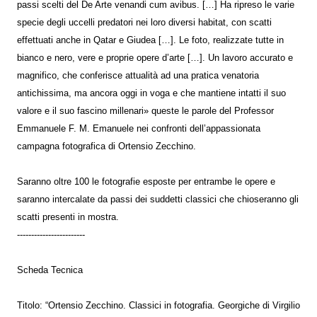
passi scelti del De Arte venandi cum avibus. […] Ha ripreso le varie
specie degli uccelli predatori nei loro diversi habitat, con scatti
effettuati anche in Qatar e Giudea […]. Le foto, realizzate tutte in
bianco e nero, vere e proprie opere d’arte […]. Un lavoro accurato e
magnifico, che conferisce attualità ad una pratica venatoria
antichissima, ma ancora oggi in voga e che mantiene intatti il suo
valore e il suo fascino millenari» queste le parole del Professor
Emmanuele F. M. Emanuele nei confronti dell’appassionata
campagna fotografica di Ortensio Zecchino.
Saranno oltre 100 le fotografie esposte per entrambe le opere e
saranno intercalate da passi dei suddetti classici che chioseranno gli
scatti presenti in mostra.
------------------------
Scheda Tecnica
Titolo: “Ortensio Zecchino. Classici in fotografia. Georgiche di Virgilio