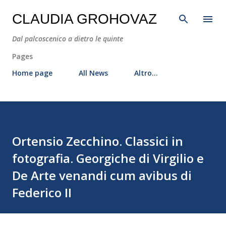
Passa ai contenuti principali
CLAUDIA GROHOVAZ
Dal palcoscenico a dietro le quinte
Pages
Home page
All News
Altro…
Ortensio Zecchino. Classici in
fotografia. Georgiche di Virgilio e
De Arte venandi cum avibus di
Federico II