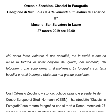
Ortensio Zecchino. Classici in Fotografia
Georgiche
di Virgilio e
De Arte venandi cum avibus
di Federico
II”
Musei di San Salvatore in Lauro
27 marzo 2019 ore 19.00
«Mi sento forse violatore di una sacralità, ma la verità è che ho
avuto la fortuna di poter cogliere dei quadri, dei momenti, dei
fotogrammi che sono ormai in dissolvenza. La fotografia con temi
bucolici e rurali è sempre stata una mia grande passione».
Così Ortensio Zecchino – storico, politico italiano e presidente del
Centro Europeo di Studi Normanni (CESN) – ha introdotto “Classici in
Fotografia” sua mostra fotografica che si terrà a Roma, mercoledì 27