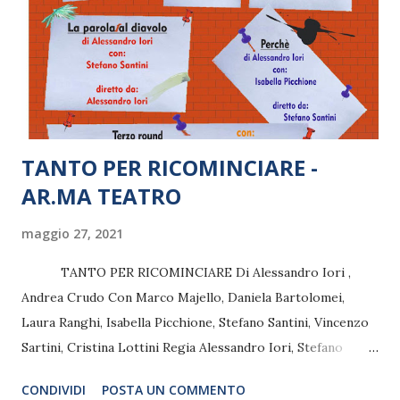
TANTO PER RICOMINCIARE -
AR.MA TEATRO
maggio 27, 2021
TANTO PER RICOMINCIARE Di Alessandro Iori ,
Andrea Crudo Con Marco Majello, Daniela Bartolomei,
Laura Ranghi, Isabella Picchione, Stefano Santini, Vincenzo
Sartini, Cristina Lottini Regia Alessandro Iori, Stefano
Santini, Carlo Cianfarini AR.MA TEATRO Via Ruggero
CONDIVIDI
POSTA UN COMMENTO
Lauria, 22 28/29/30 maggio ore 18:00 Dal 28 al 30