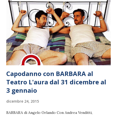
Capodanno con BARBARA al
Teatro L'aura dal 31 dicembre al
3 gennaio
dicembre 24, 2015
BARBARA di Angelo Orlando Con Andrea Venditti,