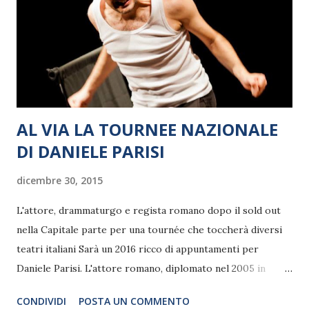
AL VIA LA TOURNEE NAZIONALE
DI DANIELE PARISI
dicembre 30, 2015
L'attore, drammaturgo e regista romano dopo il sold out
nella Capitale parte per una tournée che toccherà diversi
teatri italiani Sarà un 2016 ricco di appuntamenti per
Daniele Parisi. L'attore romano, diplomato nel 2005 in
recitazione presso l'Accademia Nazionale d'Arte
CONDIVIDI
POSTA UN COMMENTO
drammatica Silvio d'Amico, a partire dal 3 gennaio sarà in