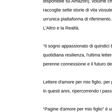
disponibile su Amazon), volume c
raccoglie sette storie di vita vissut
un'unica piattaforma di riferimento.
L'Altro e la Realtà.
“Il sogno appassionato di quindici 
quotidiana resilienza, l'ultima lette
perenne connessione e il futuro del
Lettere d'amore per mio figlio, per
in questi anni, ripercorrendo i pas
“Pagine d'amore per mio figlio” è u