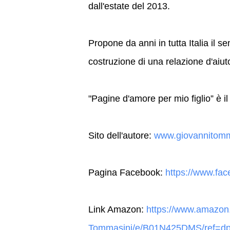
dall'estate del 2013.
Propone da anni in tutta Italia il s
costruzione di una relazione d'aiut
"Pagine d'amore per mio figlio” è il
Sito dell'autore:
www.giovannitomm
Pagina Facebook:
https://www.fac
Link Amazon:
https://www.amazon.
Tommasini/e/B01N425DMS/ref=dp