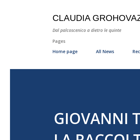
CLAUDIA GROHOVA
Dal palcoscenico a dietro le quinte
Pages
Home page
All News
Rec
GIOVANNI 
LA RACCOLT