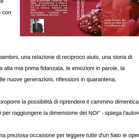
he
e con
bambini, una relazione di reciproco aiuto, una storia di
ra alla mia prima fidanzata, le emozioni in parole, la
le nuove generazioni, riflessioni in quarantena.
 proporre la possibilità di riprendere il cammino dimentica
si per raggiungere la dimensione del NOI” - spiega l'autor
na preziosa occasione per leggere tutte d'un fiato le ope