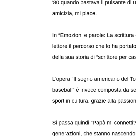
'80 quando bastava il pulsante di 
amicizia, mi piace.
In “Emozioni e parole: La scrittura 
lettore il percorso che lo ha porta
della sua storia di “scrittore per ca
L'opera “Il sogno americano del To
baseball” è invece composta da sed
sport in cultura, grazie alla passi
Si passa quindi “Papà mi connetti?
generazioni, che stanno nascendo, c