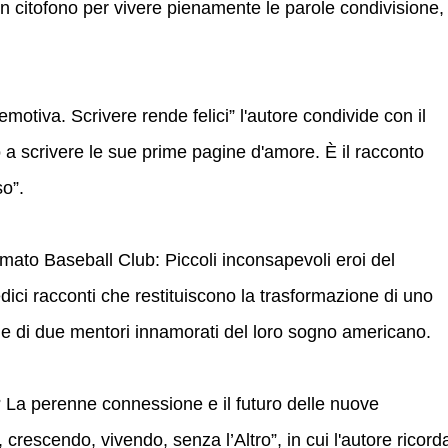
un citofono per vivere pienamente le parole condivisione,
emotiva. Scrivere rende felici” l'autore condivide con il
to a scrivere le sue prime pagine d'amore. È il racconto
so”.
mato Baseball Club: Piccoli inconsapevoli eroi del
ici racconti che restituiscono la trasformazione di uno
one di due mentori innamorati del loro sogno americano.
 La perenne connessione e il futuro delle nuove
rescendo, vivendo, senza l’Altro”, in cui l'autore ricord