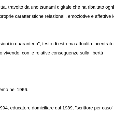
ta, travolto da uno tsunami digitale che ha ribaltato ogni
oprie caratteristiche relazionali, emoziotive e affettive l
ssioni in quarantena”, testo di estrema attualità incentrato
o vivendo, con le relative conseguenze sulla libertà
emo nel 1966.
994, educatore domiciliare dal 1989, "scrittore per caso"