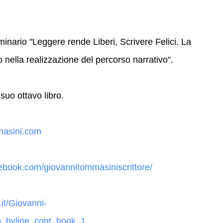
eminario "Leggere rende Liberi, Scrivere Felici. La
o nella realizzazione del percorso narrativo".
 suo ottavo libro.
asini.com
ebook.com/giovannitommasiniscrittore/
it/Giovanni-
_byline_cont_book_1