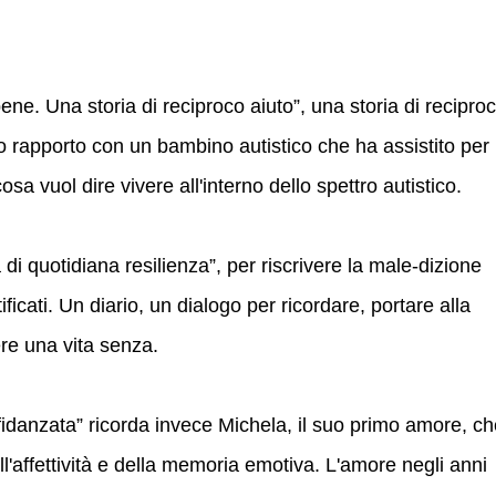
ne. Una storia di reciproco aiuto”, una storia di recipro
suo rapporto con un bambino autistico che ha assistito per
osa vuol dire vivere all'interno dello spettro autistico.
di quotidiana resilienza”, per riscrivere la male-dizione
tificati. Un diario, un dialogo per ricordare, portare alla
re una vita senza.
 fidanzata” ricorda invece Michela, il suo primo amore, c
ll'affettività e della memoria emotiva. L'amore negli anni