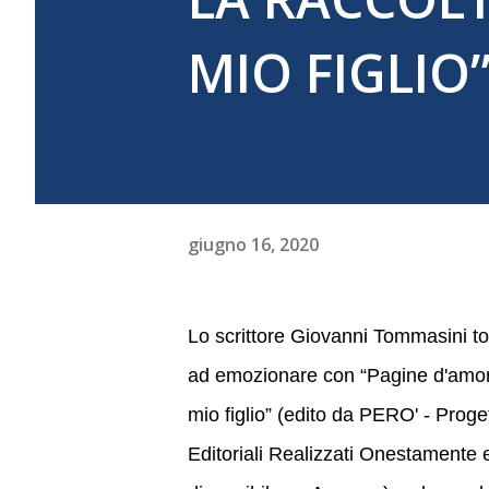
MIO FIGLIO
giugno 16, 2020
Lo scrittore Giovanni Tommasini t
ad emozionare con “Pagine d'amo
mio figlio” (edito da PERO' - Proget
Editoriali Realizzati Onestamente 