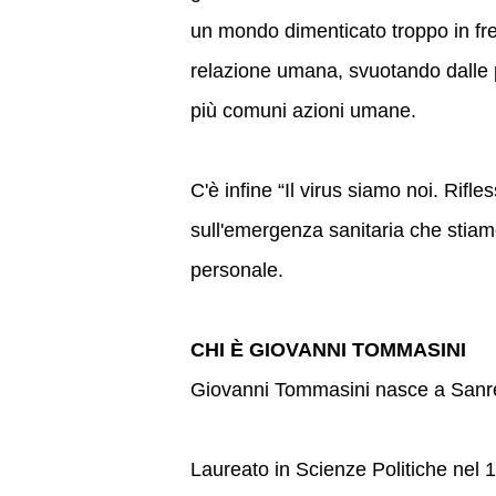
un mondo dimenticato troppo in fret
relazione umana, svuotando dalle pr
più comuni azioni umane.
C'è infine “Il virus siamo noi. Rifle
sull'emergenza sanitaria che stiam
personale.
CHI È GIOVANNI TOMMASINI
Giovanni Tommasini
nasce a Sanr
Laureato in Scienze Politiche nel 1