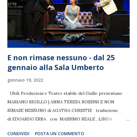
E non rimase nessuno - dal 25
gennaio alla Sala Umberto
gennaio 19, 2022
Ubik Produzioni e Teatro stabile del Giallo presentano
MARIANO RIGILLO | ANNA TERESA ROSSINI E NON
RIMASE NESSUNO di AGATHA CHRISTIE traduzione
di EDOARDO ERBA con MASSIMO REALE , LINDA
MANGANELLI , MARIO SCALETTA , RUBEN RIGILLO ,
CONDIVIDI
POSTA UN COMMENTO
FABRIZIO BORDIGNON , ENRICO OTTAVIANO ,