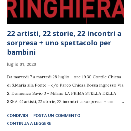
22 artisti, 22 storie, 22 incontri a
sorpresa + uno spettacolo per
bambini
luglio 01, 2020
Da martedì 7 a martedì 28 luglio - ore 19.30 Cortile Chiesa
di S.Maria alla Fonte – c/o Parco Chiesa Rossa ingresso Via
S. Domenico Savio 3 - Milano LA PRIMA STELLA DELLA
SERA 22 artisti, 22 storie, 22 incontri a sorpresa + uno
spettacolo per bambini Tutte le sere dal 7 al 28 luglio, alle
CONDIVIDI
POSTA UN COMMENTO
19.30, al Parco Chiesa Rossa presso il Cortile della Chiesa S.
CONTINUA A LEGGERE
Maria alla Fonte, 22 attori per 22 tramonti, come nel teatro