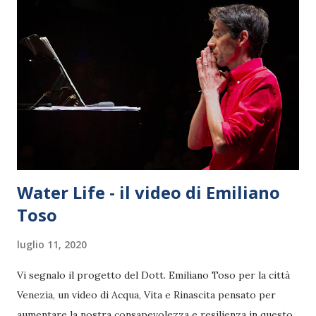
Water Life - il video di Emiliano
Toso
luglio 11, 2020
Vi segnalo il progetto del Dott. Emiliano Toso per la città
Venezia, un video di Acqua, Vita e Rinascita pensato per
aumentare la nostra consapevolezza e resilienza in questo