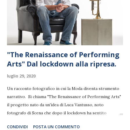
"The Renaissance of Performing
Arts" Dal lockdown alla ripresa.
luglio 29, 2020
Un racconto fotografico in cui la Moda diventa strumento
narrativo. Si chiama "The Renaissance of Performing Arts"
il progetto nato da un'idea di Luca Vantusso, noto
fotografo di Scena che dopo il lockdown ha sentito
l'esigenza di raccontare a suo modo uno dei momenti più
CONDIVIDI
POSTA UN COMMENTO
unici degli ultimi decenni: la ‘vita sospesa’ del lockdown, la