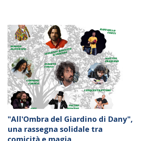
"All'Ombra del Giardino di Dany",
una rassegna solidale tra
comicità e magia