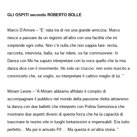
GLI OSPITI secondo ROBERTO BOLLE
Marco D’Amore – “E’ nata tra di noi una grande amicizia. Marco
riesce a passare da un registro all’altro con una facilità che mi
sorprende ogni volta. Non c’è nulla che non sappia fare: recita,
racconta, intervista, balla, sa far ridere, sa far commuovere. In
Danza con Me ha saputo interpretare con la voce quello che la mia
danza dice con il movimento. Ho solo un cruccio: non sono riuscito a
convincerlo che, se voglio, so interpretare il cattivo meglio di lui. ”
Miriam Leone – “A Miriam abbiamo affidato il compito di
accompagnare il pubblico nel mondo della passione riletta attraverso
la danza con due balletti che interpreto con Polina Semionova che
mostrano due aspetti diversi di questa forza che ha la capacità di
trascinare le nostre vite in luoghi lontanissimi e impensabili. Era tutto
perfetto... Ma poi è arrivato Pif ... Ma questa è un’altra storia. ”