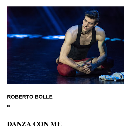
ROBERTO BOLLE
in
DANZA CON ME