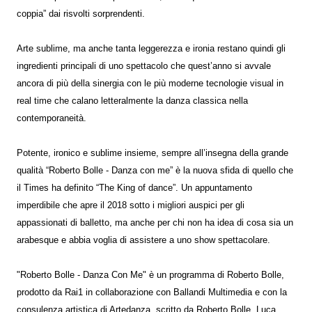
coppia” dai risvolti sorprendenti.
Arte sublime, ma anche tanta leggerezza e ironia restano quindi gli
ingredienti principali di uno spettacolo che quest’anno si avvale
ancora di più della sinergia con le più moderne tecnologie visual in
real time che calano letteralmente la danza classica nella
contemporaneità.
Potente, ironico e sublime insieme, sempre all’insegna della grande
qualità “Roberto Bolle - Danza con me” è la nuova sfida di quello che
il Times ha definito “The King of dance”. Un appuntamento
imperdibile che apre il 2018 sotto i migliori auspici per gli
appassionati di balletto, ma anche per chi non ha idea di cosa sia un
arabesque e abbia voglia di assistere a uno show spettacolare.
"Roberto Bolle - Danza Con Me" è un programma di Roberto Bolle,
prodotto da Rai1 in collaborazione con Ballandi Multimedia e con la
consulenza artistica di Artedanza, scritto da Roberto Bolle, Luca