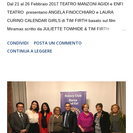
Dal 21 al 26 Febbraio 2017 TEATRO MANZONI AGIDI e ENFI
TEATRO presentano ANGELA FINOCCHIARO e LAURA
CURINO CALENDAR GIRLS di TIM FIRTH basato sul film
Miramax scritto da JULIETTE TOWHIDE & TIM FIRTH
Traduzione e adattamento STEFANIA BERTOLA Regia
CONDIVIDI
POSTA UN COMMENTO
CRISTINA PEZZOLI
CONTINUA A LEGGERE