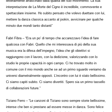
letteralmente affascinato dalla qualità del suo movimento. La sua
interpretazione de La Morte del Cigno è incredibile, commovente e
spettacolare insieme. Ho subito pensato che volevo duettare con lui,
mettere la danza classica accanto al jookin, avvicinare per qualche
minuto due mondi tanto distanti”
Fabri Fibra – “Era un po’ di tempo che accarezzavo l’idea di fare
qualcosa con Fabri. Quello che mi interessava di più della sua
musica era la difesa dell’impegno, l’idea che gli obiettivi si
raggiungono con il lavoro, con la dedizione, valorizzando con lo
studio le proprie capacità in ogni campo. Ci ho trovato molto in
comune con il mio mondo anche se ad un primo sguardo veniamo da
universi diametralmente opposti. L’incontro con lui è stato bellissimo.
Ci siamo capiti subito. Ci siamo divertiti. Spero sia un primo tassello
di collaborazioni future.”
Tiziano Ferro – “Le canzoni di Tiziano sono sempre storie bellissime,
intense che ben si prestano ad essere messe in danza. Sono felice