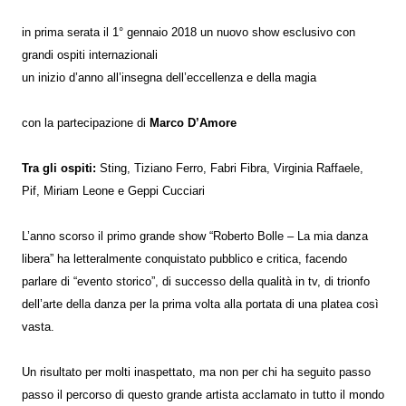
in prima serata il 1° gennaio 2018 un nuovo show esclusivo
con
grandi ospiti internazionali
un inizio d’anno all’insegna dell’eccellenza e della magia
con la partecipazione di
Marco D’Amore
Tra gli ospiti:
Sting, Tiziano Ferro, Fabri Fibra,
Virginia Raffaele,
Pif, Miriam Leone e Geppi Cucciari
L’anno scorso il primo grande show “Roberto Bolle – La mia danza
libera” ha letteralmente conquistato pubblico e critica, facendo
parlare di “evento storico”, di successo della qualità in tv, di trionfo
dell’arte della danza per la prima volta alla portata di una platea così
vasta.
Un risultato per molti inaspettato, ma non per chi ha seguito passo
passo il percorso di questo grande artista acclamato in tutto il mondo