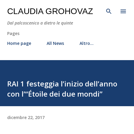
Passa ai contenuti principali
CLAUDIA GROHOVAZ
Dal palcoscenico a dietro le quinte
Pages
Home page
All News
Altro…
RAI 1 festeggia l’inizio dell’anno
con l’“Étoile dei due mondi”
dicembre 22, 2017