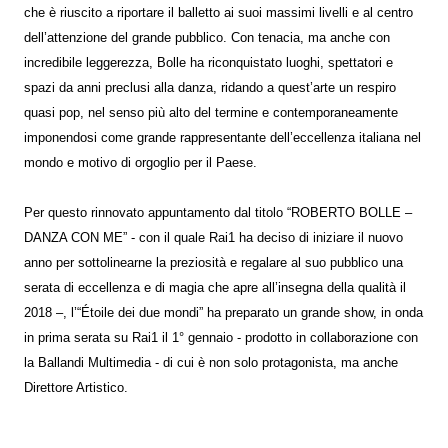
che è riuscito a riportare il balletto ai suoi massimi livelli e al centro
dell’attenzione del grande pubblico. Con tenacia, ma anche con
incredibile leggerezza, Bolle ha riconquistato luoghi, spettatori e
spazi da anni preclusi alla danza, ridando a quest’arte un respiro
quasi pop, nel senso più alto del termine e contemporaneamente
imponendosi come grande rappresentante dell’eccellenza italiana nel
mondo e motivo di orgoglio per il Paese.
Per questo rinnovato appuntamento dal titolo “ROBERTO BOLLE –
DANZA CON ME” - con il quale Rai1 ha deciso di iniziare il nuovo
anno per sottolinearne la preziosità e regalare al suo pubblico una
serata di eccellenza e di magia che apre all’insegna della qualità il
2018 –, l’“Étoile dei due mondi” ha preparato un grande show, in onda
in prima serata su Rai1 il 1° gennaio - prodotto in collaborazione con
la Ballandi Multimedia - di cui è non solo protagonista, ma anche
Direttore Artistico.