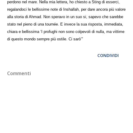
perdono nel mare. Nella mia lettera, ho chiesto a Sting di esserci,
regalandoci le bellissime note di Inshallah, per dare ancora più valore
alla storia di Ahmad. Non speravo in un suo si, sapevo che sarebbe
stato nel pieno di una tournée. E invece la sua risposta, immediata,
chiara e bellissima ‘I profughi non sono colpevoli di nulla, ma vittime
di questo mondo sempre più ostile. Ci sarò’”
CONDIVIDI
Commenti