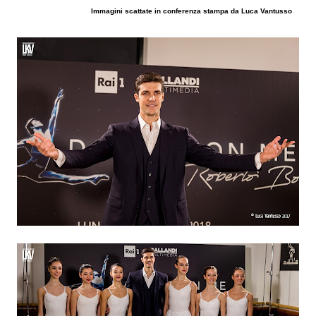
Immagini scattate in conferenza stampa da Luca Vantusso