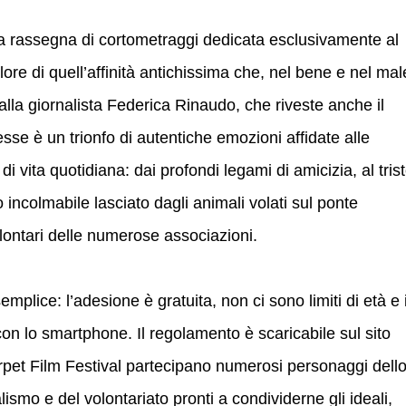
na rassegna di cortometraggi dedicata esclusivamente al
ore di quell’affinità antichissima che, nel bene e nel mal
lla giornalista Federica Rinaudo, che riveste anche il
messe è un trionfo di autentiche emozioni affidate alle
vita quotidiana: dai profondi legami di amicizia, al tris
incolmabile lasciato dagli animali volati sul ponte
olontari delle numerose associazioni.
emplice: l’adesione è gratuita, non ci sono limiti di età e 
on lo smartphone. Il regolamento è scaricabile sul sito
arpet Film Festival partecipano numerosi personaggi dell
alismo e del volontariato pronti a condividerne gli ideali,