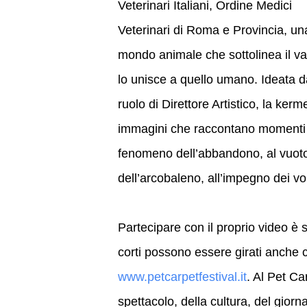
Veterinari Italiani, Ordine Medici
Veterinari di Roma e Provincia, u
mondo animale che sottolinea il val
lo unisce a quello umano. Ideata da
ruolo di Direttore Artistico, la ker
immagini che raccontano momenti di 
fenomeno dell’abbandono, al vuoto 
dell’arcobaleno, all’impegno dei v
Partecipare con il proprio video è s
corti possono essere girati anche c
www.petcarpetfestival.it
. Al Pet C
spettacolo, della cultura, del giorn