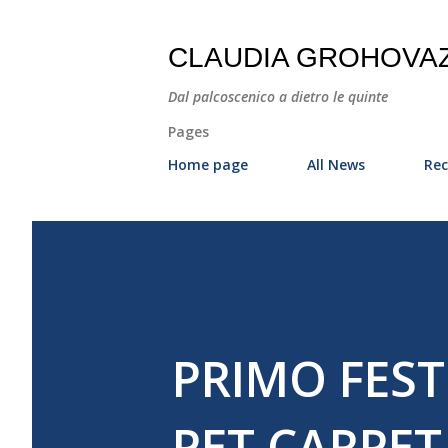
CLAUDIA GROHOVA
Dal palcoscenico a dietro le quinte
Pages
Home page
All News
Rec
PRIMO FEST
PET CARPET