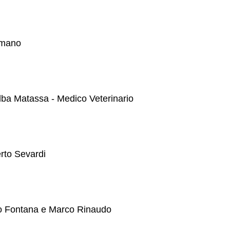
omano
ba Matassa - Medico Veterinario
rto Sevardi
no Fontana e Marco Rinaudo