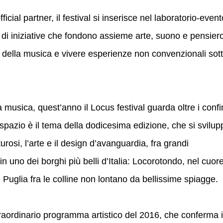
ficial partner, il festival si inserisce nel laboratorio-event
di iniziative che fondono assieme arte, suono e pensier
ro della musica e vivere esperienze non convenzionali sot
 musica, quest’anno il Locus festival guarda oltre i confi
o spazio è il tema della dodicesima edizione, che si svilup
rosi, l’arte e il design d’avanguardia, fra grandi
in uno dei borghi più belli d’Italia: Locorotondo, nel cuor
i Puglia fra le colline non lontano da bellissime spiagge.
traordinario programma artistico del 2016, che conferma i