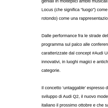
geniali in molteplici ambiti musical
Locus (che significa “luogo”) come
rotondo) come una rappresentazio
Dalle performance fra le strade del 
programma sul palco alle conferen
caratterizzate dal concept #Audi Un
innovativi, in luoghi magici e antic
categorie.
Il concetto ‘untaggable’ espresso du
sviluppo di Audi Q2, il nuovo model
italiano il prossimo ottobre e che s