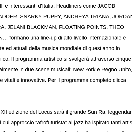
lli e interessanti d’Italia. Headliners come JACOB
BADDER, SNARKY PUPPY, ANDREYA TRIANA, JORDA
, JELANI BLACKMAN, FLOATING POINTS, THEO
mano una line-up di alto livello internazionale e
te ed attuali della musica mondiale di quest’anno in
onico. Il programma artistico si svolgerà attraverso cinque
almente in due scene musicali: New York e Regno Unito
e vitali e innovative. Per il programma completo clicca
 XII edizione del Locus sarà il grande Sun Ra, leggendar
ui approccio “afrofuturista” al jazz ha ispirato tanti artis