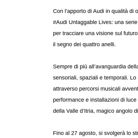
Con l’apporto di Audi in qualità di of
#Audi Untaggable Lives: una serie 
per tracciare una visione sul futu
il segno dei quattro anelli.
Sempre di più all’avanguardia della
sensoriali, spaziali e temporali. L
attraverso percorsi musicali avventu
performance e installazioni di luce 
della Valle d’Itria, magico angolo d
Fino al 27 agosto, si svolgerà lo s