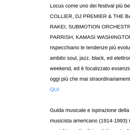
Locus come uno dei festival più be
COLLIER, DJ PREMIER & THE 
RAKEI, SUBMOTION ORCHESTRA
PARRISH, KAMASI WASHINGTON… for
rispecchiano le tendenze più evolu
ambito soul, jazz, black, ed elettr
weekend, ed è focalizzato essenzi
oggi più che mai straordinariament
QUI
Guida musicale e ispirazione della
musicista americano (1914-1993) il c