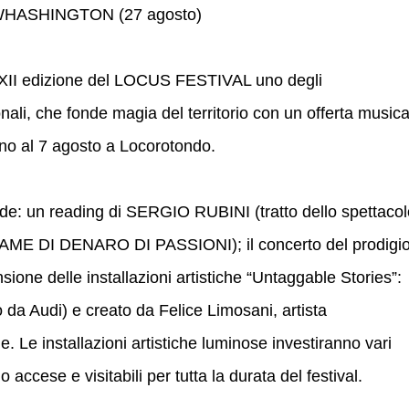
SI WHASHINGTON (27 agosto)
la XII edizione del LOCUS FESTIVAL uno degli
onali, che fonde magia del territorio con un offerta musica
ino al 7 agosto a Locorotondo.
de: un reading di SERGIO RUBINI (tratto dello spettacol
I FAME DI DENARO DI PASSIONI); il concerto del prodigi
ne delle installazioni artistiche “Untaggable Stories”:
 da Audi) e creato da Felice Limosani, artista
. Le installazioni artistiche luminose investiranno vari
 accese e visitabili per tutta la durata del festival.