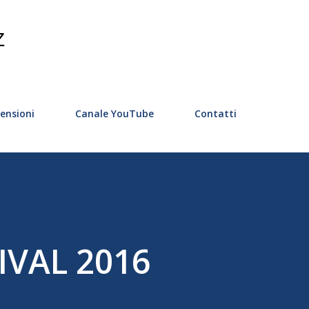
Passa ai contenuti principali
Z
ensioni
Canale YouTube
Contatti
IVAL 2016