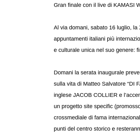
Gran finale con il live di KAMA
Al via domani, sabato 16 luglio, 
appuntamenti italiani più internazi
e culturale unica nel suo genere: f
Domani la serata inaugurale preve
sulla vita di Matteo Salvatore “D
inglese JACOB COLLIER e l’accensio
un progetto site specific (promosso
crossmediale di fama internazionale
punti del centro storico e resteranno