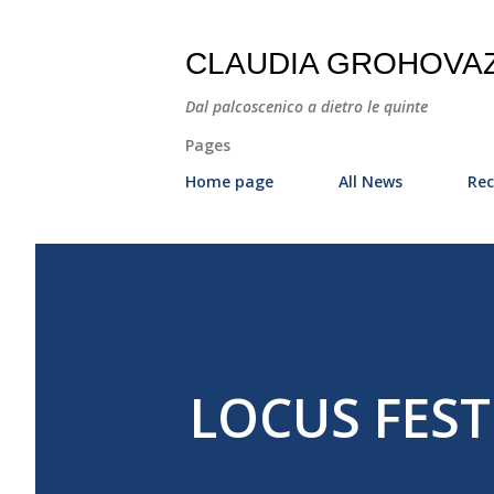
CLAUDIA GROHOVA
Dal palcoscenico a dietro le quinte
Pages
Home page
All News
Rec
LOCUS FEST