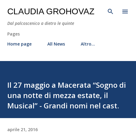
Passa ai contenuti principali
CLAUDIA GROHOVAZ
Dal palcoscenico a dietro le quinte
Pages
Home page
All News
Altro…
Il 27 maggio a Macerata “Sogno di
una notte di mezza estate, il
Musical” - Grandi nomi nel cast.
aprile 21, 2016