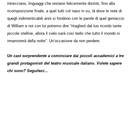
intrecciano, linguaggi che restano felicemente distinti, fino alla
ricomposizione finale, a quel tutti col naso in su, là dove le note di
quegli indimenticabili anni si fondono con le parole di quel geniaccio
di William e noi con lui potremo dire “ritaglierò dal tuo ricordo tante
piccole stelline, allora il cielo sarà così bello che tutto il mondo si
innamorerà della notte”. Un’occasione da non perdere.
Un cast sorprendente a cominciare dai piccoli accademici a tre
grandi protagonisti del teatro musicale italiano. Volete sapere
chi sono? Seguiteci...