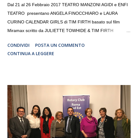
Dal 21 al 26 Febbraio 2017 TEATRO MANZONI AGIDI e ENFI
TEATRO presentano ANGELA FINOCCHIARO e LAURA
CURINO CALENDAR GIRLS di TIM FIRTH basato sul film
Miramax scritto da JULIETTE TOWHIDE & TIM FIRTH
Traduzione e adattamento STEFANIA BERTOLA Regia
CONDIVIDI
POSTA UN COMMENTO
CRISTINA PEZZOLI
CONTINUA A LEGGERE