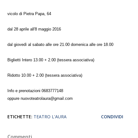
vicolo di Pietra Papa, 64
dal 28 aprile all'8 maggio 2016
dal giovedì al sabato alle ore 21.00 domenica alle ore 18.00
Biglietti Intero 13.00 + 2.00 (tessera associativa)
Ridotto 10.00 + 2.00 (tessera associativa)
Info e prenotazioni 0683777148
oppure nuovoteatrolaura@gmail.com
ETICHETTE:
TEATRO L'AURA
CONDIVIDI
Commenti