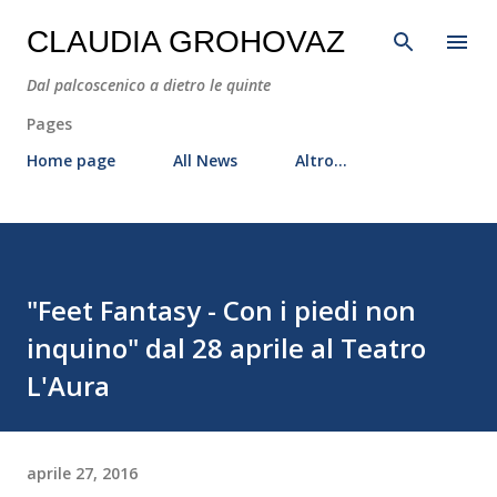
Passa ai contenuti principali
CLAUDIA GROHOVAZ
Dal palcoscenico a dietro le quinte
Pages
Home page
All News
Altro…
"Feet Fantasy - Con i piedi non
inquino" dal 28 aprile al Teatro
L'Aura
aprile 27, 2016