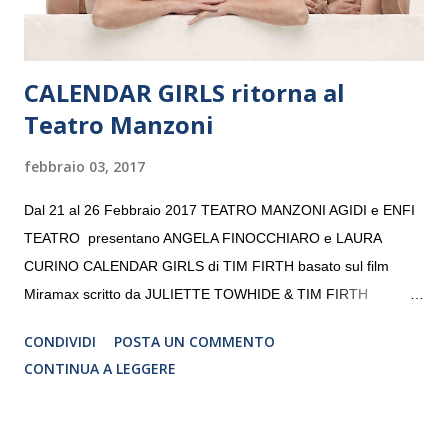
CALENDAR GIRLS ritorna al
Teatro Manzoni
febbraio 03, 2017
Dal 21 al 26 Febbraio 2017 TEATRO MANZONI AGIDI e ENFI
TEATRO presentano ANGELA FINOCCHIARO e LAURA
CURINO CALENDAR GIRLS di TIM FIRTH basato sul film
Miramax scritto da JULIETTE TOWHIDE & TIM FIRTH
Traduzione e adattamento STEFANIA BERTOLA Regia
CONDIVIDI
POSTA UN COMMENTO
CRISTINA PEZZOLI
CONTINUA A LEGGERE