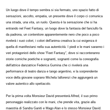
Un luogo dove il tempo sembra si sia fermato, uno spazio fatto di
sensazioni, ascolto, empatia, un presente dove il corpo ci comunica
una strada, una vita, un ruolo. Questa è la sensazione che si ha
entrando nel Feet Fantasy, un luogo dove la fantasia del fanciullo fa
da padrona, un contenitore apparentemente nero che poco a poco
rivelerà i suoi colori, i colori dell'anima creativa la cui esigenza è
quella di manifestarsi nella sua autenticità. I piedi e le mani saranno i
veri protagonisti dello show “Feet Fantasy”, dove si racconteranno
storie comiche poetiche e sognanti, sognanti come la coreografia
dell'attrice danzatrice Federica Gumina che ci rivelerà una
performance di teatro danza e tango argentino, e la sorprendente
voce della giovane soprano Michela Iallorenzi che aggiungerà un
valore autentico allo spettacolo.
Per la prima volta Monsieur David presenterà Alfred, il suo primo
personaggio realizzato con le mani, che prende vita, grazie alla
maestria di Sandra Ganiti e Mago Alan e lo stesso Monsieur David.