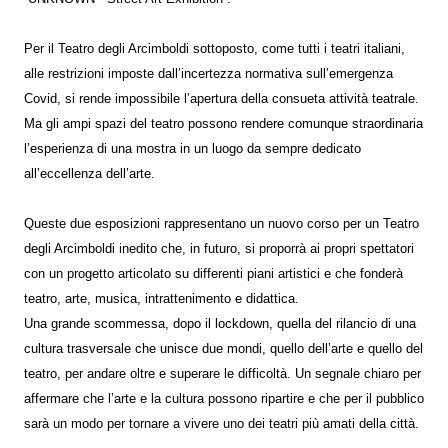
Per il Teatro degli Arcimboldi sottoposto, come tutti i teatri italiani,
alle restrizioni imposte dall’incertezza normativa sull’emergenza
Covid, si rende impossibile l’apertura della consueta attività teatrale.
Ma gli ampi spazi del teatro possono rendere comunque straordinaria
l’esperienza di una mostra in un luogo da sempre dedicato
all’eccellenza dell’arte.
Queste due esposizioni rappresentano un nuovo corso per un Teatro
degli Arcimboldi inedito che, in futuro, si proporrà ai propri spettatori
con un progetto articolato su differenti piani artistici e che fonderà
teatro, arte, musica, intrattenimento e didattica.
Una grande scommessa, dopo il lockdown, quella del rilancio di una
cultura trasversale che unisce due mondi, quello dell’arte e quello del
teatro, per andare oltre e superare le difficoltà. Un segnale chiaro per
affermare che l’arte e la cultura possono ripartire e che per il pubblico
sarà un modo per tornare a vivere uno dei teatri più amati della città.