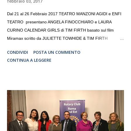
febbraio 03, 2017
Dal 21 al 26 Febbraio 2017 TEATRO MANZONI AGIDI e ENFI
TEATRO presentano ANGELA FINOCCHIARO e LAURA
CURINO CALENDAR GIRLS di TIM FIRTH basato sul film
Miramax scritto da JULIETTE TOWHIDE & TIM FIRTH
Traduzione e adattamento STEFANIA BERTOLA Regia
CONDIVIDI
POSTA UN COMMENTO
CRISTINA PEZZOLI
CONTINUA A LEGGERE