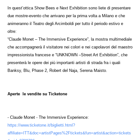
In quest’ottica Show Bees e Next Exhibition sono liete di presentare
due mostre-evento che arrivano per la prima volta a Milano e che
animeranno il Teatro degli Arcimboldi per tutto il periodo estivo e
oltre:
“Claude Monet – The Immersive Experience”, la mostra multimediale
che accompagnerà il visitatore nei colori e nei capolavori del maestro
impressionista francese e “UNKNOWN –Street Art Exhibition”, che
presenterà le opere dei più importanti artisti di strada fra i quali
Banksy, Blu, Phase 2, Robert del Naja, Serena Maisto.
Aperte le vendite su Ticketone
- Claude Monet - The Immersive Experience:
https://www.ticketone.it/biglietti.html?
affiliate=ITT&doc=artistPages%2Ftickets&fun=artist&action=tickets