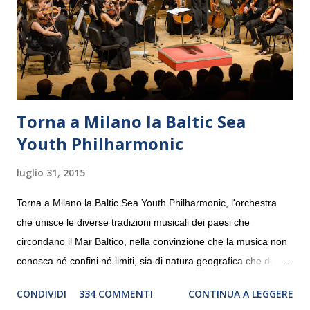
Torna a Milano la Baltic Sea
Youth Philharmonic
luglio 31, 2015
Torna a Milano la Baltic Sea Youth Philharmonic, l'orchestra
che unisce le diverse tradizioni musicali dei paesi che
circondano il Mar Baltico, nella convinzione che la musica non
conosca né confini né limiti, sia di natura geografica che di
genere. Il tour, realizzato grazie al sostegno di Saipem,
CONDIVIDI
334 COMMENTI
CONTINUA A LEGGERE
debutterà il 10 settembre a Heiden, in Germania, e toccherà, in