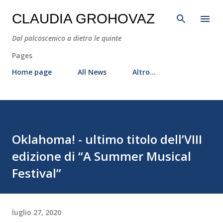
Passa ai contenuti principali
CLAUDIA GROHOVAZ
Dal palcoscenico a dietro le quinte
Pages
Home page
All News
Altro…
Oklahoma! - ultimo titolo dell’VIII
edizione di “A Summer Musical
Festival”
luglio 27, 2020