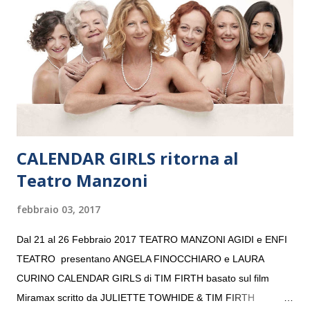
“Settembre dell’Accademia” dove si esibirà per il secondo anno
consecutivo. Il pubblico milanese avrà il piacere di applaudire i
giovani artisti della Baltic Sea Youth Philharmonic per la quarta
volta. L’orchestra, fondata nel 2008 da Kristjan Järvi (affiancato
da un prestigioso consiglio di consulent...
CALENDAR GIRLS ritorna al
Teatro Manzoni
febbraio 03, 2017
Dal 21 al 26 Febbraio 2017 TEATRO MANZONI AGIDI e ENFI
TEATRO presentano ANGELA FINOCCHIARO e LAURA
CURINO CALENDAR GIRLS di TIM FIRTH basato sul film
Miramax scritto da JULIETTE TOWHIDE & TIM FIRTH