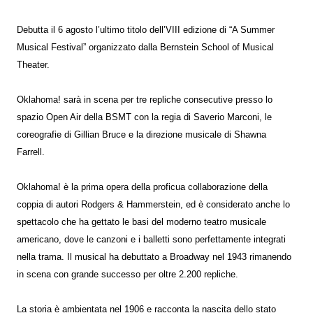
Debutta il 6 agosto l’ultimo titolo dell’VIII edizione di “A Summer
Musical Festival” organizzato dalla Bernstein School of Musical
Theater.
Oklahoma! sarà in scena per tre repliche consecutive presso lo
spazio Open Air della BSMT con la regia di Saverio Marconi, le
coreografie di Gillian Bruce e la direzione musicale di Shawna
Farrell.
Oklahoma! è la prima opera della proficua collaborazione della
coppia di autori Rodgers & Hammerstein, ed è considerato anche lo
spettacolo che ha gettato le basi del moderno teatro musicale
americano, dove le canzoni e i balletti sono perfettamente integrati
nella trama. Il musical ha debuttato a Broadway nel 1943 rimanendo
in scena con grande successo per oltre 2.200 repliche.
La storia è ambientata nel 1906 e racconta la nascita dello stato