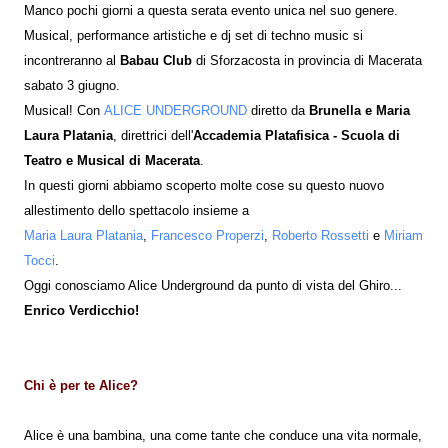
Manco pochi giorni a questa serata evento unica nel suo genere.
Musical, performance artistiche e dj set di techno music si
incontreranno al
Babau Club
di Sforzacosta in provincia di Macerata
sabato 3 giugno.
Musical! Con
ALICE UNDERGROUND
diretto da
Brunella e Maria
Laura Platania
, direttrici dell'
Accademia Platafisica - Scuola di
Teatro e Musical di Macerata
.
In questi giorni abbiamo scoperto molte cose su questo nuovo
allestimento dello spettacolo insieme a
Maria Laura Platania
,
Francesco Properzi
,
Roberto Rossetti
e
Miriam
Tocci
.
Oggi conosciamo Alice Underground da punto di vista del Ghiro...
Enrico Verdicchio!
Chi è per te Alice?
Alice è una bambina, una come tante che conduce una vita normale,