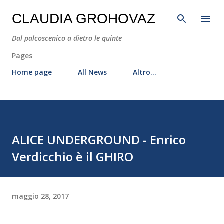
Passa ai contenuti principali
CLAUDIA GROHOVAZ
Dal palcoscenico a dietro le quinte
Pages
Home page
All News
Altro…
ALICE UNDERGROUND - Enrico
Verdicchio è il GHIRO
maggio 28, 2017