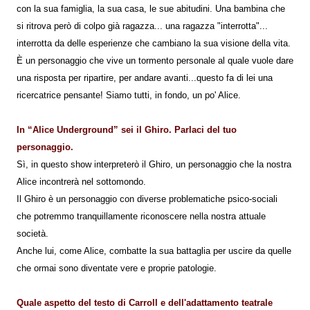
con la sua famiglia, la sua casa, le sue abitudini. Una bambina che
si ritrova però di colpo già ragazza... una ragazza "interrotta"...
interrotta da delle esperienze che cambiano la sua visione della vita.
È un personaggio che vive un tormento personale al quale vuole dare
una risposta per ripartire, per andare avanti...questo fa di lei una
ricercatrice pensante! Siamo tutti, in fondo, un po' Alice.
In “Alice Underground” sei il Ghiro. Parlaci del tuo
personaggio.
Sì, in questo show interpreterò il Ghiro, un personaggio che la nostra
Alice incontrerà nel sottomondo.
Il Ghiro è un personaggio con diverse problematiche psico-sociali
che potremmo tranquillamente riconoscere nella nostra attuale
società.
Anche lui, come Alice, combatte la sua battaglia per uscire da quelle
che ormai sono diventate vere e proprie patologie.
Quale aspetto del testo di Carroll e dell'adattamento teatrale