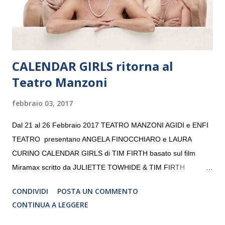
da un prestigioso consiglio di consulent...
CALENDAR GIRLS ritorna al
Teatro Manzoni
febbraio 03, 2017
Dal 21 al 26 Febbraio 2017 TEATRO MANZONI AGIDI e ENFI
TEATRO presentano ANGELA FINOCCHIARO e LAURA
CURINO CALENDAR GIRLS di TIM FIRTH basato sul film
Miramax scritto da JULIETTE TOWHIDE & TIM FIRTH
Traduzione e adattamento STEFANIA BERTOLA Regia
CONDIVIDI
POSTA UN COMMENTO
CRISTINA PEZZOLI
CONTINUA A LEGGERE