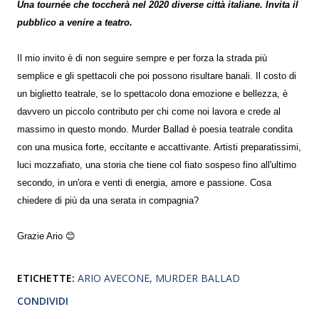
Una tournée che toccherà nel 2020 diverse città italiane. Invita il
pubblico a venire a teatro.
Il mio invito è di non seguire sempre e per forza la strada più
semplice e gli spettacoli che poi possono risultare banali. Il costo di
un biglietto teatrale, se lo spettacolo dona emozione e bellezza, è
davvero un piccolo contributo per chi come noi lavora e crede al
massimo in questo mondo. Murder Ballad è poesia teatrale condita
con una musica forte, eccitante e accattivante. Artisti preparatissimi,
luci mozzafiato, una storia che tiene col fiato sospeso fino all'ultimo
secondo, in un'ora e venti di energia, amore e passione. Cosa
chiedere di più da una serata in compagnia?
Grazie Ario 😊
ETICHETTE:
ARIO AVECONE
MURDER BALLAD
CONDIVIDI