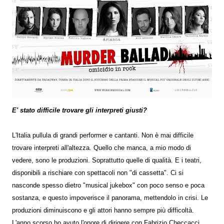
E' stato difficile trovare gli interpreti giusti?
L'Italia pullula di grandi performer e cantanti. Non è mai difficile
trovare interpreti all'altezza. Quello che manca, a mio modo di
vedere, sono le produzioni. Soprattutto quelle di qualità. E i teatri,
disponibili a rischiare con spettacoli non "di cassetta". Ci si
nasconde spesso dietro "musical jukebox" con poco senso e poca
sostanza, e questo impoverisce il panorama, mettendolo in crisi. Le
produzioni diminuiscono e gli attori hanno sempre più difficoltà.
L'anno scorso ho avuto l'onore di dirigere con Fabrizio Checcacci