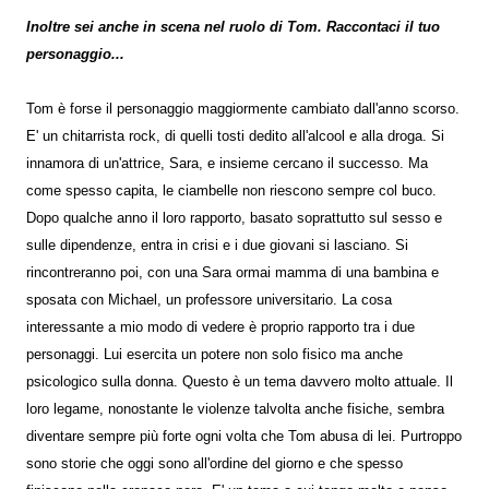
Inoltre sei anche in scena nel ruolo di Tom. Raccontaci il tuo
personaggio...
Tom è forse il personaggio maggiormente cambiato dall'anno scorso.
E' un chitarrista rock, di quelli tosti dedito all'alcool e alla droga. Si
innamora di un'attrice, Sara, e insieme cercano il successo. Ma
come spesso capita, le ciambelle non riescono sempre col buco.
Dopo qualche anno il loro rapporto, basato soprattutto sul sesso e
sulle dipendenze, entra in crisi e i due giovani si lasciano. Si
rincontreranno poi, con una Sara ormai mamma di una bambina e
sposata con Michael, un professore universitario. La cosa
interessante a mio modo di vedere è proprio rapporto tra i due
personaggi. Lui esercita un potere non solo fisico ma anche
psicologico sulla donna. Questo è un tema davvero molto attuale. Il
loro legame, nonostante le violenze talvolta anche fisiche, sembra
diventare sempre più forte ogni volta che Tom abusa di lei. Purtroppo
sono storie che oggi sono all'ordine del giorno e che spesso