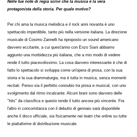
Nelle tue note di regia scrivi che la musica è la vera
protagonista della storia. Per quale motivo?
Per chi ama la musica melodica e il rock anni novanta è uno
spettacolo imperdibile, tanto più nella versione italiana. La direzione
musicale di Cosimo Zannelli ha riproposto un sound americano
davvero eccitante, a cui quest'anno con Enzo Siani abbiamo
aggiunto una morbidezza più italiana, che a mio modo di vedere
rende il tutto piacevolissimo. La cosa davvero interessante è che di
fatto lo spettacolo si sviluppa come un'opera di prosa, con la sua
storia e la sua drammaturgia, ma è tutta in musica, senza momenti
recitati. Penso sia il perfetto connubio tra prosa e musical, con uno
svolgimento dal ritmo incalzante. Alcuni brani sono davvero delle
"hits" da classifica e questo rende il tutto ancora più vincente. Fra
l'altro in concomitanza con il debutto di gennaio sarà disponibile
anche il disco ufficiale, sia fisicamente nei teatri che online su tutte
le piattaforme di distribuzione musicale.