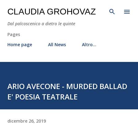
Passa ai contenuti principali
CLAUDIA GROHOVAZ
Dal palcoscenico a dietro le quinte
Pages
Home page
All News
Altro…
ARIO AVECONE - MURDED BALLAD
E' POESIA TEATRALE
dicembre 26, 2019