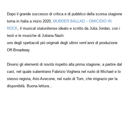
Dopo il grande successo di critica e di pubblico della scorsa stagione
torna in Italia a inizio 2020,
MURDER BALLAD – OMICIDIO IN
ROCK
, il musical statunitense ideato e scritto da Julia Jordan, con i
testi e le musiche di Juliana Nash:
uno degli spettacoli più originali degli ultimi vent’anni di produzione
Off-Broadway.
Diversi gli elementi di novità rispetto alla prima stagione, a partire dal
cast, nel quale subentrano Fabrizio Voghera nel ruolo di Michael e lo
stesso regista, Ario Avecone, nel ruolo di Tom, che ringrazio per la
disponibilà. Buona lettura...