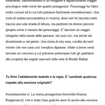
totalmente, trasformandolo in un intrigante e appassionante viaggio
psicologico nelle menti dei quattro protagonisti. Personaggi fra l'altro
molto comuni ed in cui tutti potranno facilmente immedesimarsi. Una
sorta di seduta psicoanalitica in musica, dove non ho lasciato sotto
traccia una sola strada di lettura, ma piuttosto tre diversi percorsi
(proprio come il numero dei personaggi). E' davvero un viaggio
intrigante nella mente delle persone, nei suoi vizi, ma anche nel
divertimento e nel pianto. Una storia di vita vera, condita da tanti
misteri che non sarà così semplice dipanare. Infatti a breve verrà
lanciato un concorso a cui potranno partecipare tutti gli spettatori,
alla scoperta dei segreti nascosti nelle note di Murder Ballad.
Tu firmi l'adattamento teatrale e la regia. E' cambiato qualcosa
rispetto alla versione originale?
Assolutamente si. La nostra protagonista femminile Arianna
Bergamaschi, che è stata Sara qualche anno fa anche alla versione