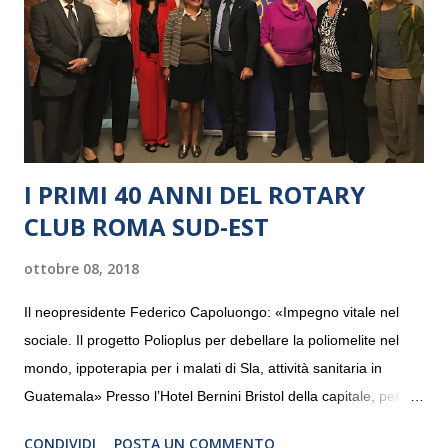
I PRIMI 40 ANNI DEL ROTARY
CLUB ROMA SUD-EST
ottobre 08, 2018
Il neopresidente Federico Capoluongo: «Impegno vitale nel
sociale. Il progetto Polioplus per debellare la poliomelite nel
mondo, ippoterapia per i malati di Sla, attività sanitaria in
Guatemala» Presso l’Hotel Bernini Bristol della capitale, per la
prima volta, sono stati presentati alla stampa i progetti in
CONDIVIDI
POSTA UN COMMENTO