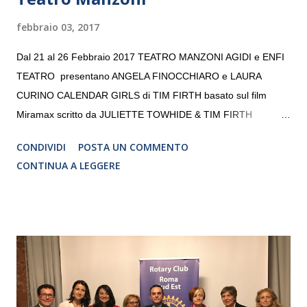
febbraio 03, 2017
Dal 21 al 26 Febbraio 2017 TEATRO MANZONI AGIDI e ENFI
TEATRO presentano ANGELA FINOCCHIARO e LAURA
CURINO CALENDAR GIRLS di TIM FIRTH basato sul film
Miramax scritto da JULIETTE TOWHIDE & TIM FIRTH
Traduzione e adattamento STEFANIA BERTOLA Regia
CONDIVIDI
POSTA UN COMMENTO
CRISTINA PEZZOLI
CONTINUA A LEGGERE