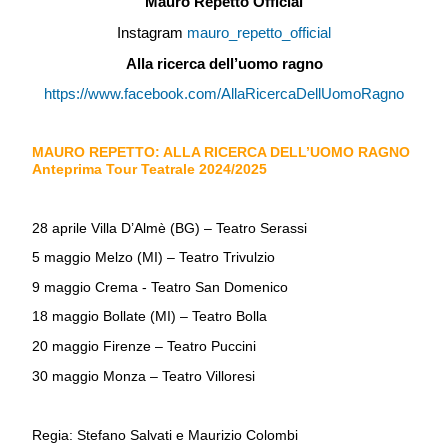
Mauro Repetto Official
Instagram
mauro_repetto_official
Alla ricerca dell’uomo ragno
https://www.facebook.com/AllaRicercaDellUomoRagno
MAURO REPETTO: ALLA RICERCA DELL’UOMO RAGNO
Anteprima Tour Teatrale 2024/2025
28 aprile Villa D’Almè (BG) – Teatro Serassi
5 maggio Melzo (MI) – Teatro Trivulzio
9 maggio Crema - Teatro San Domenico
18 maggio Bollate (MI) – Teatro Bolla
20 maggio Firenze – Teatro Puccini
30 maggio Monza – Teatro Villoresi
Regia: Stefano Salvati e Maurizio Colombi