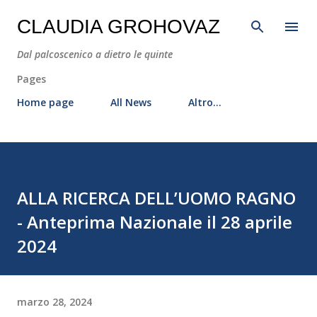
Passa ai contenuti principali
CLAUDIA GROHOVAZ
Dal palcoscenico a dietro le quinte
Pages
Home page
All News
Altro…
ALLA RICERCA DELL’UOMO RAGNO
- Anteprima Nazionale il 28 aprile
2024
marzo 28, 2024