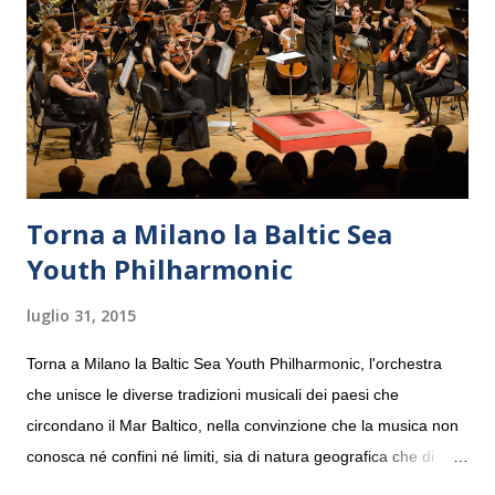
Torna a Milano la Baltic Sea
Youth Philharmonic
luglio 31, 2015
Torna a Milano la Baltic Sea Youth Philharmonic, l'orchestra
che unisce le diverse tradizioni musicali dei paesi che
circondano il Mar Baltico, nella convinzione che la musica non
conosca né confini né limiti, sia di natura geografica che di
genere. Il tour, realizzato grazie al sostegno di Saipem,