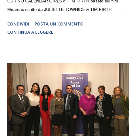
CURINO CALENDAR GIRLS di TIM FIRTH basato sul film
Miramax scritto da JULIETTE TOWHIDE & TIM FIRTH
Traduzione e adattamento STEFANIA BERTOLA Regia
CONDIVIDI
POSTA UN COMMENTO
CRISTINA PEZZOLI
CONTINUA A LEGGERE