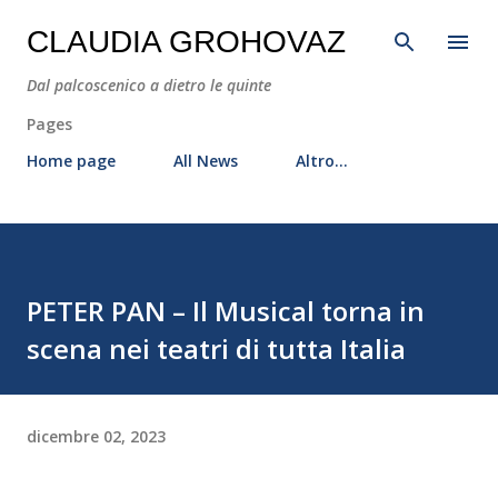
Passa ai contenuti principali
CLAUDIA GROHOVAZ
Dal palcoscenico a dietro le quinte
Pages
Home page
All News
Altro…
PETER PAN – Il Musical torna in
scena nei teatri di tutta Italia
dicembre 02, 2023