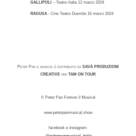
GALLIPOLI
– Teatro Italia 12 marzo 2024
RAGUSA
- Cine Teatro Duemila 16 marzo 2024
Peter Pan il musical è distribuito da
SAVÀ PRODUZIONI
CREATIVE
per
TAM ON TOUR
© Peter Pan Forever il Musical
www.peterpanmusical.show
facebook e instagram:
@peterpanmusical_italia