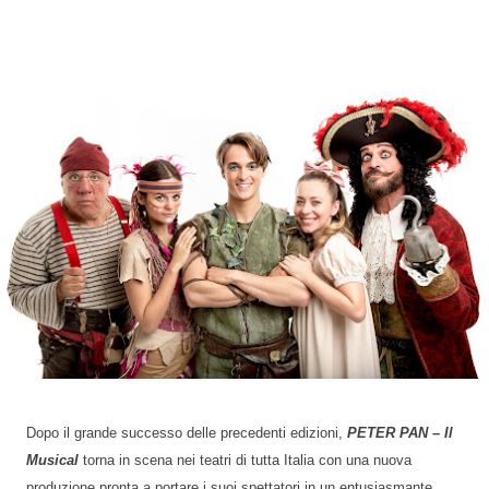
Dopo il grande successo delle precedenti edizioni,
PETER PAN – Il
Musical
torna in scena nei teatri di tutta Italia con una nuova
produzione pronta a portare i suoi spettatori in un entusiasmante