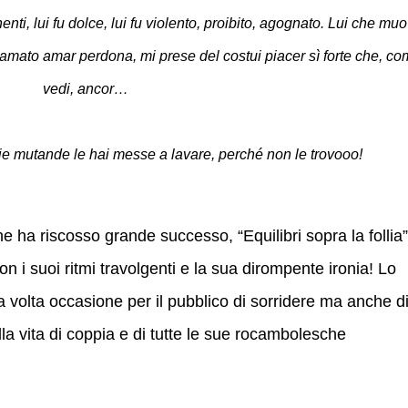
nenti, lui fu dolce, lui fu violento, proibito, agognato. Lui che mu
llo amato amar perdona, mi prese del costui piacer sì forte che, c
vedi, ancor…
e mutande le hai messe a lavare, perché non le trovooo!
e ha riscosso grande successo, “Equilibri sopra la follia”
n i suoi ritmi travolgenti e la sua dirompente ironia! Lo
volta occasione per il pubblico di sorridere ma anche d
ella vita di coppia e di tutte le sue rocambolesche