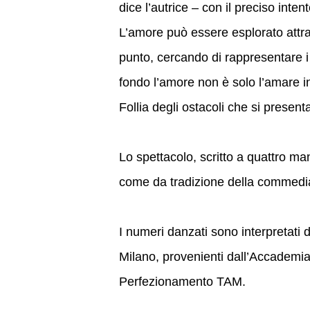
dice l’autrice – con il preciso intent
L’amore può essere esplorato attrav
punto, cercando di rappresentare i
fondo l’amore non è solo l’amare in
Follia degli ostacoli che si presen
Lo spettacolo, scritto a quattro ma
come da tradizione della commedia
I numeri danzati sono interpretati 
Milano, provenienti dall’Accademia 
Perfezionamento TAM.