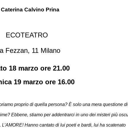
 Caterina Calvino Prina
ECOTEATRO
a Fezzan, 11 Milano
to 18 marzo ore 21.00
ica 19 marzo ore 16.00
moriamo proprio di quella persona? È solo una mera questione di
ime? Ebbene, stiamo per addentrarci in uno dei misteri più oscu
o. L’AMORE! Hanno cantato di lui poeti e bardi, lui ha scatenato