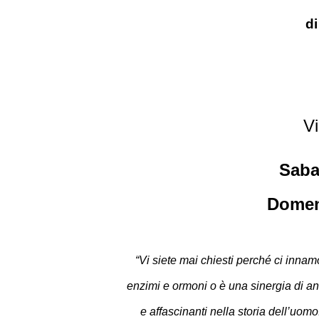
di
Vi
Saba
Domen
“Vi siete mai chiesti perché ci inna
enzimi e ormoni o è una sinergia di an
e affascinanti nella storia dell’uom