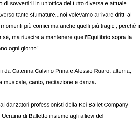
o di sovvertirli in un’ottica del tutto diversa e attuale.
erso tante sfumature...noi volevamo arrivare dritti al
 momenti più comici ma anche quelli più tragici, perché i
 sé, ma riuscire a mantenere quell’Equilibrio sopra la
tano ogni giorno”
ni da Caterina Calvino Prina e Alessio Ruaro, alterna,
 musicale, canto, recitazione e danza.
dai danzatori professionisti della Kei Ballet Company
Ucraina di Balletto insieme agli allievi del