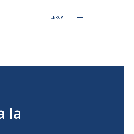
CERCA
a la