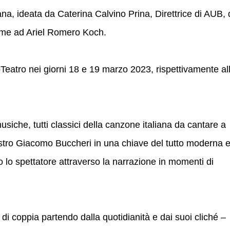
na, ideata da Caterina Calvino Prina, Direttrice di AUB, 
ieme ad Ariel Romero Koch.
oTeatro nei giorni 18 e 19 marzo 2023, rispettivamente al
iche, tutti classici della canzone italiana da cantare a
estro Giacomo Buccheri in una chiave del tutto moderna 
lo spettatore attraverso la narrazione in momenti di
di coppia partendo dalla quotidianità e dai suoi cliché –