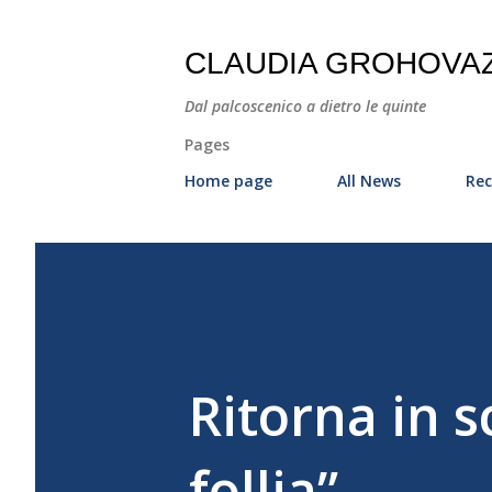
CLAUDIA GROHOVA
Dal palcoscenico a dietro le quinte
Pages
Home page
All News
Rec
Ritorna in s
follia”