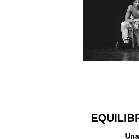
EQUILIB
Una