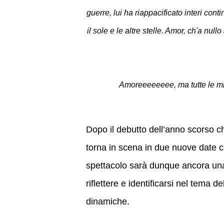
guerre, lui ha riappacificato interi conti
il sole e le altre stelle. Amor, ch'a nu
Amoreeeeeeee, ma tutte le mi
Dopo il debutto dell’anno scorso ch
torna in scena in due nuove date co
spettacolo sarà dunque ancora una 
riflettere e identificarsi nel tema d
dinamiche.