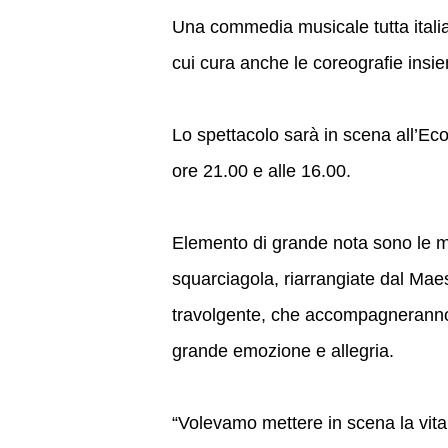
Una commedia musicale tutta italia
cui cura anche le coreografie ins
Lo spettacolo sarà in scena all’Ec
ore 21.00 e alle 16.00.
Elemento di grande nota sono le mus
squarciagola, riarrangiate dal Ma
travolgente, che accompagneranno 
grande emozione e allegria.
“Volevamo mettere in scena la vita 