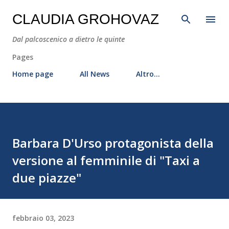
Passa ai contenuti principali
CLAUDIA GROHOVAZ
Dal palcoscenico a dietro le quinte
Pages
Home page
All News
Altro…
Barbara D'Urso protagonista della
versione al femminile di "Taxi a
due piazze"
febbraio 03, 2023