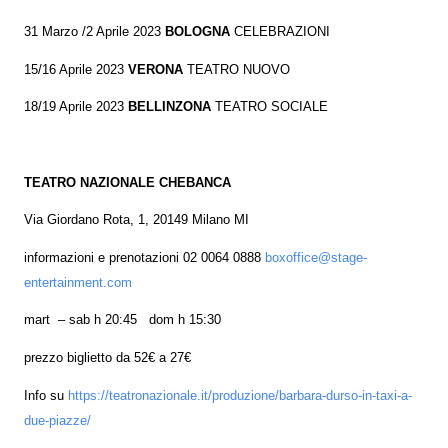
31 Marzo /2 Aprile 2023
BOLOGNA
CELEBRAZIONI
15/16 Aprile 2023
VERONA
TEATRO NUOVO
18/19 Aprile 2023
BELLINZONA
TEATRO SOCIALE
TEATRO NAZIONALE CHEBANCA
Via Giordano Rota, 1, 20149 Milano MI
informazioni e prenotazioni 02 0064 0888
boxoffice@stage-
entertainment.com
mart
– sab h 20:45
dom h 15:30
prezzo biglietto da 52€ a 27€
Info su
https://teatronazionale.it/produzione/barbara-durso-in-taxi-a-
due-piazze/