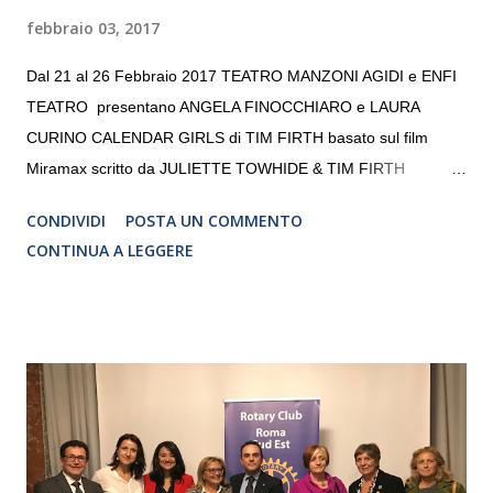
febbraio 03, 2017
Dal 21 al 26 Febbraio 2017 TEATRO MANZONI AGIDI e ENFI
TEATRO presentano ANGELA FINOCCHIARO e LAURA
CURINO CALENDAR GIRLS di TIM FIRTH basato sul film
Miramax scritto da JULIETTE TOWHIDE & TIM FIRTH
Traduzione e adattamento STEFANIA BERTOLA Regia
CONDIVIDI
POSTA UN COMMENTO
CRISTINA PEZZOLI
CONTINUA A LEGGERE