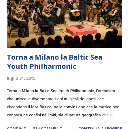
Torna a Milano la Baltic Sea
Youth Philharmonic
luglio 31, 2015
Torna a Milano la Baltic Sea Youth Philharmonic, l'orchestra
che unisce le diverse tradizioni musicali dei paesi che
circondano il Mar Baltico, nella convinzione che la musica non
conosca né confini né limiti, sia di natura geografica che di
genere. Il tour, realizzato grazie al sostegno di Saipem,
CONDIVIDI
334 COMMENTI
CONTINUA A LEGGERE