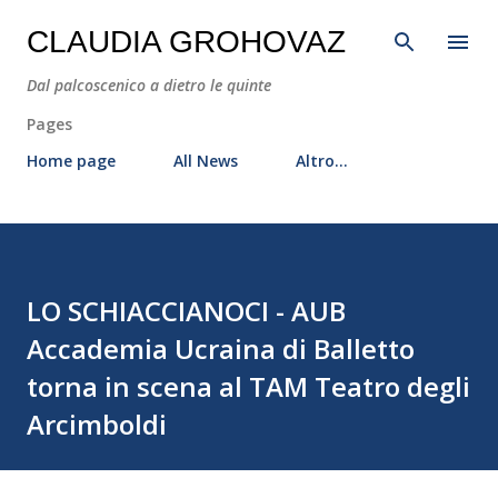
Passa ai contenuti principali
CLAUDIA GROHOVAZ
Dal palcoscenico a dietro le quinte
Pages
Home page
All News
Altro…
LO SCHIACCIANOCI - AUB
Accademia Ucraina di Balletto
torna in scena al TAM Teatro degli
Arcimboldi