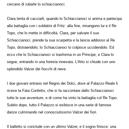
cercano di rubarle lo schiaccianoci.
Clara tenta di cacciarli, quando lo Schiaccianoci si anima e partecipa
alla battaglia con i soldatini di Fritz: alla fine, rimangono lui e il Re
Topo, che lo mette in difficoltà. Clara, per salvare il suo
Schiaccianoci, prende la sua scarpetta e la lancia addosso al Re
Topo, distraendolo; lo Schiaccianoci lo colpisce uccidendolo. Ed
ecco che lo Schiaccianoci si trasforma in un Principe, e Clara lo
segue, entrando in una foresta innevata. L'Atto si chiude con uno
splendido Valzer dei fiocchi di neve.
I due giovani entrano nel Regno dei Dolci, dove al Palazzo Reale li
riceve la Fata Confetto, che si fa raccontare dallo Schiaccianoci
tutte le sue avventure, e di come ha vinto la battaglia col Re Topo.
Subito dopo, tutto il Palazzo si esibisce in una serie di famose
danze culminando nel conosciutissimo Valzer dei fiori.
Il balletto si conclude con un ultimo Valzer, e il sogno finisce: una