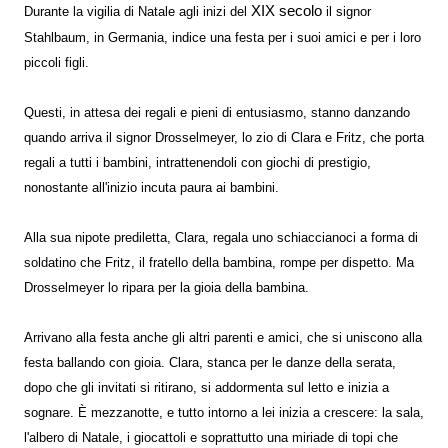
XIX secolo
Durante la vigilia di Natale agli inizi del
il signor
Stahlbaum, in Germania, indice una festa per i suoi amici e per i loro
piccoli figli.
Questi, in attesa dei regali e pieni di entusiasmo, stanno danzando
quando arriva il signor Drosselmeyer, lo zio di Clara e Fritz, che porta
regali a tutti i bambini, intrattenendoli con giochi di prestigio,
nonostante all'inizio incuta paura ai bambini.
Alla sua nipote prediletta, Clara, regala uno schiaccianoci a forma di
soldatino che Fritz, il fratello della bambina, rompe per dispetto. Ma
Drosselmeyer lo ripara per la gioia della bambina.
Arrivano alla festa anche gli altri parenti e amici, che si uniscono alla
festa ballando con gioia. Clara, stanca per le danze della serata,
dopo che gli invitati si ritirano, si addormenta sul letto e inizia a
sognare. È mezzanotte, e tutto intorno a lei inizia a crescere: la sala,
l'albero di Natale, i giocattoli e soprattutto una miriade di topi che