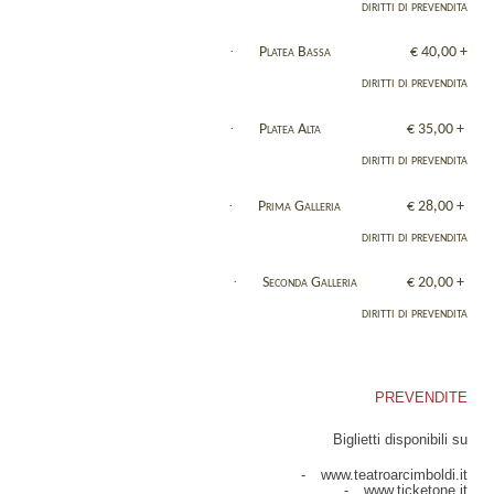
diritti di prevendita
·
Platea Bassa
€ 40,00 +
diritti di prevendita
·
Platea Alta
€ 35,00 +
diritti di prevendita
·
Prima Galleria
€ 28,00 +
diritti di prevendita
·
Seconda Galleria
€ 20,00 +
diritti di prevendita
PREVENDITE
Biglietti disponibili su
-
www.teatroarcimboldi.it
-
www.ticketone.it