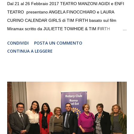
Dal 21 al 26 Febbraio 2017 TEATRO MANZONI AGIDI e ENFI
TEATRO presentano ANGELA FINOCCHIARO e LAURA
CURINO CALENDAR GIRLS di TIM FIRTH basato sul film
Miramax scritto da JULIETTE TOWHIDE & TIM FIRTH
Traduzione e adattamento STEFANIA BERTOLA Regia
CONDIVIDI
POSTA UN COMMENTO
CRISTINA PEZZOLI
CONTINUA A LEGGERE