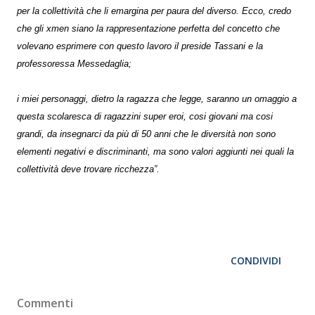
per la collettività che li emargina per paura del diverso. Ecco, credo
che gli xmen siano la rappresentazione perfetta del concetto che
volevano esprimere con questo lavoro il preside Tassani e la
professoressa Messedaglia;
i miei personaggi, dietro la ragazza che legge, saranno un omaggio a
questa scolaresca di ragazzini super eroi, cosi giovani ma cosi
grandi, da insegnarci da più di 50 anni che le diversità non sono
elementi negativi e discriminanti, ma sono valori aggiunti nei quali la
collettività deve trovare ricchezza”.
CONDIVIDI
Commenti