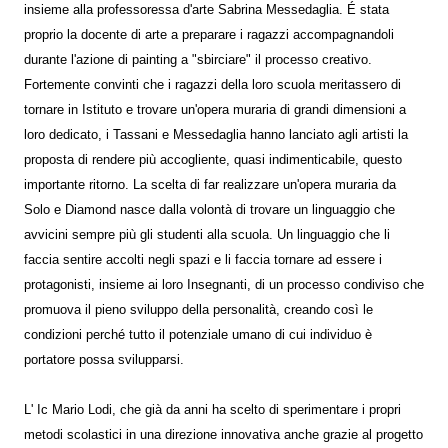
insieme alla professoressa d'arte Sabrina Messedaglia. É stata
proprio la docente di arte a preparare i ragazzi accompagnandoli
durante l'azione di painting a "sbirciare" il processo creativo.
Fortemente convinti che i ragazzi della loro scuola meritassero di
tornare in Istituto e trovare un'opera muraria di grandi dimensioni a
loro dedicato, i Tassani e Messedaglia hanno lanciato agli artisti la
proposta di rendere più accogliente, quasi indimenticabile, questo
importante ritorno. La scelta di far realizzare un'opera muraria da
Solo e Diamond nasce dalla volontà di trovare un linguaggio che
avvicini sempre più gli studenti alla scuola. Un linguaggio che li
faccia sentire accolti negli spazi e li faccia tornare ad essere i
protagonisti, insieme ai loro Insegnanti, di un processo condiviso che
promuova il pieno sviluppo della personalità, creando così le
condizioni perché tutto il potenziale umano di cui individuo è
portatore possa svilupparsi.
L' Ic Mario Lodi, che già da anni ha scelto di sperimentare i propri
metodi scolastici in una direzione innovativa anche grazie al progetto