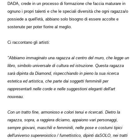
DADA, crede in un processo di formazione che faccia maturare in
ognuno i propri talenti e che le speciali diversità che ogni ragazza/o
possiede a quell'età, abbiano solo bisogno di essere accolte e
sostenute per poter fiorire al meglio.
Ci raccontano gli artisti:
"Abbiamo immaginato una ragazza al centro del muro, che legge un
libro, simbolo universale di cultura ed istruzione. Questa ragazza
sarà dipinta da Diamond, rispecchiando in pieno la sua ricerca
estetica ed artistica, che parte dai soggetti femminili per
rappresentarli nelle corde e nelle suggestioni eleganti dell'art
nouveau.
Con un tratto fine, armonioso e colori tenui e ricercati. Dietro la
ragazza, sopra, a raggiera diciamo, appaiono vari personaggi,
sempre giovani, maschili e femminili, nelle pose e costumi tipici
dell'universo supereroistico / fumettistico, dipinti daSOLO, nei tratti