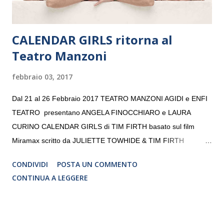
CALENDAR GIRLS ritorna al
Teatro Manzoni
febbraio 03, 2017
Dal 21 al 26 Febbraio 2017 TEATRO MANZONI AGIDI e ENFI
TEATRO presentano ANGELA FINOCCHIARO e LAURA
CURINO CALENDAR GIRLS di TIM FIRTH basato sul film
Miramax scritto da JULIETTE TOWHIDE & TIM FIRTH
Traduzione e adattamento STEFANIA BERTOLA Regia
CONDIVIDI
POSTA UN COMMENTO
CRISTINA PEZZOLI
CONTINUA A LEGGERE