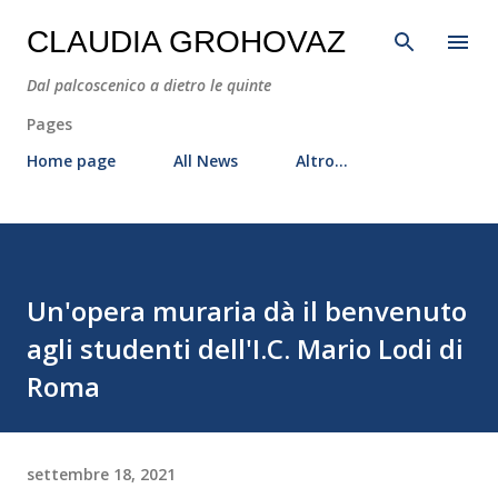
Passa ai contenuti principali
CLAUDIA GROHOVAZ
Dal palcoscenico a dietro le quinte
Pages
Home page
All News
Altro…
Un'opera muraria dà il benvenuto
agli studenti dell'I.C. Mario Lodi di
Roma
settembre 18, 2021