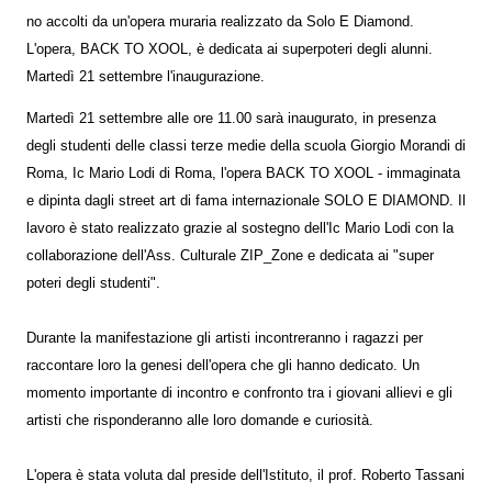
no accolti da un'opera muraria realizzato da Solo E Diamond.
L'opera, BACK TO XOOL, è dedicata ai superpoteri degli alunni.
Martedì 21 settembre l'inaugurazione.
Martedì 21 settembre alle ore 11.00 sarà inaugurato, in presenza
degli studenti delle classi terze medie della scuola Giorgio Morandi di
Roma, Ic Mario Lodi di Roma, l'opera BACK TO XOOL - immaginata
e dipinta dagli street art di fama internazionale SOLO E DIAMOND. Il
lavoro è stato realizzato grazie al sostegno dell'Ic Mario Lodi con la
collaborazione dell'Ass. Culturale ZIP_Zone e dedicata ai "super
poteri degli studenti".
Durante la manifestazione gli artisti incontreranno i ragazzi per
raccontare loro la genesi dell'opera che gli hanno dedicato. Un
momento importante di incontro e confronto tra i giovani allievi e gli
artisti che risponderanno alle loro domande e curiosità.
L'opera è stata voluta dal preside dell'Istituto, il prof. Roberto Tassani