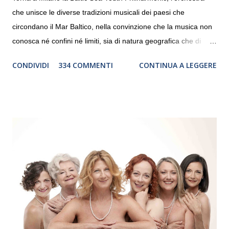
che unisce le diverse tradizioni musicali dei paesi che
circondano il Mar Baltico, nella convinzione che la musica non
conosca né confini né limiti, sia di natura geografica che di
genere. Il tour, realizzato grazie al sostegno di Saipem,
CONDIVIDI
334 COMMENTI
CONTINUA A LEGGERE
debutterà il 10 settembre a Heiden, in Germania, e toccherà, in
dieci giorni, nove differenti città in Svizzera, Italia, Danimarca e
Polonia. In Italia la Baltic Sea Youth Philharmonic sarà a Milano
il 14 settembre nel suggestivo contesto della Basilica di Santa
Maria delle Grazie, ospite dell’Associazione Musicale ArteViva,
e a Verona il 15 settembre al Teatro Filarmonico per il festival
“Settembre dell’Accademia” dove si esibirà per il secondo anno
consecutivo. Il pubblico milanese avrà il piacere di applaudire i
giovani artisti della Baltic Sea Youth Philharmonic per la quarta
volta. L’orchestra, fondata nel 2008 da Kristjan Järvi (affiancato
da un prestigioso consiglio di consulent...