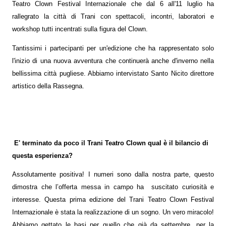
Teatro Clown Festival Internazionale che dal 6 all'11 luglio ha
rallegrato la città di Trani con spettacoli, incontri, laboratori e
workshop tutti incentrati sulla figura del Clown.
Tantissimi i partecipanti per un'edizione che ha rappresentato solo
l'inizio di una nuova avventura che continuerà anche d'inverno nella
bellissima città pugliese. Abbiamo intervistato Santo Nicito direttore
artistico della Rassegna.
E' terminato da poco il Trani Teatro Clown qual è il bilancio di
questa esperienza?
Assolutamente positiva! I numeri sono dalla nostra parte, questo
dimostra che l’offerta messa in campo ha
suscitato curiosità e
interesse. Questa prima edizione del Trani Teatro Clown Festival
Internazionale è stata la realizzazione di un sogno. Un vero miracolo!
Abbiamo gettato le basi per quello che già da settembre, per la