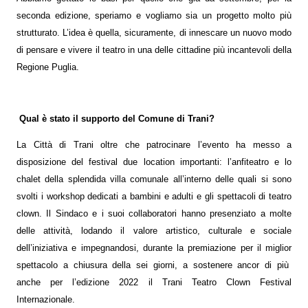
seconda edizione, speriamo e vogliamo sia un progetto molto più
strutturato. L’idea è quella, sicuramente, di innescare un nuovo modo
di pensare e vivere il teatro in una delle cittadine più incantevoli della
Regione Puglia.
Qual è stato il supporto del Comune di Trani?
La Città di Trani oltre che patrocinare l’evento ha messo a
disposizione del festival due location importanti: l’anfiteatro e lo
chalet della splendida villa comunale all’interno delle quali si sono
svolti i workshop dedicati a bambini e adulti e gli spettacoli di teatro
clown. Il Sindaco e i suoi collaboratori hanno presenziato a molte
delle attività, lodando il valore artistico, culturale e sociale
dell’iniziativa e impegnandosi, durante la premiazione per il miglior
spettacolo a chiusura della sei giorni, a sostenere ancor di più
anche per l’edizione 2022 il Trani Teatro Clown Festival
Internazionale.