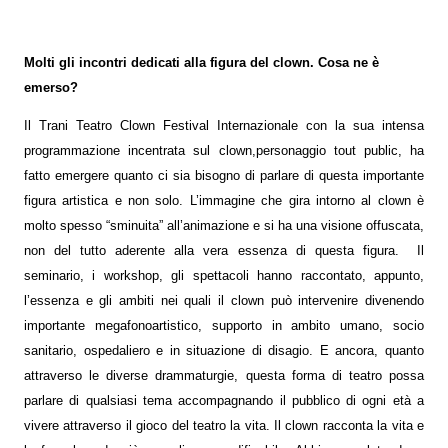
Molti gli incontri dedicati alla figura del clown. Cosa ne è
emerso?
Il Trani Teatro Clown Festival Internazionale con la sua intensa
programmazione incentrata sul clown,personaggio tout public, ha
fatto emergere quanto ci sia bisogno di parlare di questa importante
figura artistica e non solo. L’immagine che gira intorno al clown è
molto spesso “sminuita” all’animazione e si ha una visione offuscata,
non del tutto aderente alla vera essenza di questa figura.
Il
seminario, i workshop, gli spettacoli hanno raccontato, appunto,
l’essenza e gli ambiti nei quali il clown può intervenire divenendo
importante megafonoartistico, supporto in ambito umano, socio
sanitario, ospedaliero e in situazione di disagio. E ancora, quanto
attraverso le diverse drammaturgie, questa forma di teatro possa
parlare di qualsiasi tema accompagnando il pubblico di ogni età a
vivere attraverso il gioco del teatro la vita. Il clown racconta la vita e