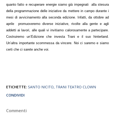
quanto fatto e recuperare energie siamo già impegnati
alla stesura
della programmazione delle iniziative da mettere in campo durante i
mesi di avvicinamento alla seconda edizione. Infatti, da ottobre ad
aprile
promuoveremo diverse iniziative, rivolte alla gente e agli
addetti ai lavori, alle quali vi invitiamo calorosamente a partecipare.
Costruiremo un’Edizione che investa Trani e il suo hinterland.
Un’altra importante scommessa da vincere. Noi ci saremo e siamo
certi che ci sarete anche voi.
ETICHETTE:
SANTO NICITO
TRANI TEATRO CLOWN
CONDIVIDI
Commenti