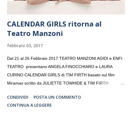
CALENDAR GIRLS ritorna al
Teatro Manzoni
febbraio 03, 2017
Dal 21 al 26 Febbraio 2017 TEATRO MANZONI AGIDI e ENFI
TEATRO presentano ANGELA FINOCCHIARO e LAURA
CURINO CALENDAR GIRLS di TIM FIRTH basato sul film
Miramax scritto da JULIETTE TOWHIDE & TIM FIRTH
Traduzione e adattamento STEFANIA BERTOLA Regia
CONDIVIDI
POSTA UN COMMENTO
CRISTINA PEZZOLI
CONTINUA A LEGGERE