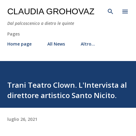
Passa ai contenuti principali
CLAUDIA GROHOVAZ
Dal palcoscenico a dietro le quinte
Pages
Home page
All News
Altro…
Trani Teatro Clown. L'Intervista al
direttore artistico Santo Nicito.
luglio 26, 2021