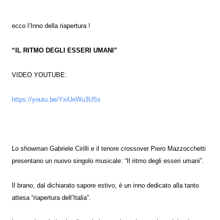
ecco l’Inno della riapertura !
“IL RITMO DEGLI ESSERI UMANI”
VIDEO YOUTUBE:
https://youtu.be/YxiUeWu3USs
Lo showman Gabriele Cirilli e il tenore crossover Piero Mazzocchetti
presentano un nuovo singolo musicale: “Il ritmo degli esseri umani”.
Il brano, dal dichiarato sapore estivo, è un inno dedicato alla tanto
attesa “riapertura dell’Italia”.