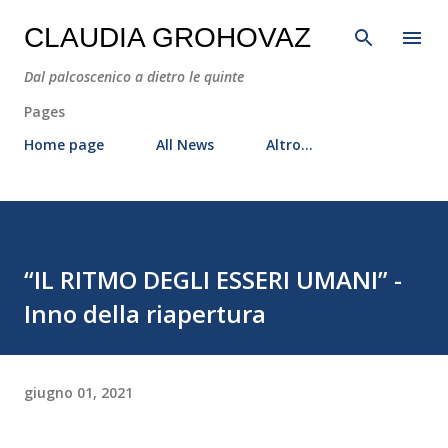
Passa ai contenuti principali
CLAUDIA GROHOVAZ
Dal palcoscenico a dietro le quinte
Pages
Home page
All News
Altro…
“IL RITMO DEGLI ESSERI UMANI” -
Inno della riapertura
giugno 01, 2021