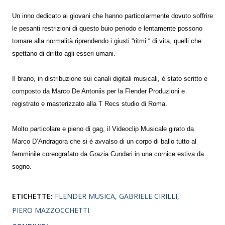
Un inno dedicato ai giovani che hanno particolarmente dovuto soffrire
le pesanti restrizioni di questo buio periodo e lentamente possono
tornare alla normalità riprendendo i giusti “ritmi “ di vita, quelli che
spettano di diritto agli esseri umani.
Il brano, in distribuzione sui canali digitali musicali, è stato scritto e
composto da Marco De Antoniis per la Flender Produzioni e
registrato e masterizzato alla T Recs studio di Roma.
Molto particolare e pieno di gag, il Videoclip Musicale girato da
Marco D’Andragora che si è avvalso di un corpo di ballo tutto al
femminile coreografato da Grazia Cundari in una cornice estiva da
sogno.
ETICHETTE:
FLENDER MUSICA
GABRIELE CIRILLI
PIERO MAZZOCCHETTI