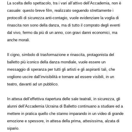
La scelta dello spettacolo, tra i vari all’attivo dell’Accademia, non è
casuale: questo breve film, realizzato seguendo strettamente i
protocolli di sicurezza anti-contagio, vuole evidenziare la voglia di
rinascita non sono della danza, ma di tutto il comprato degli eventi
dal vivo, fermo da più di un anno, con gravi danni economici, ma
anche morali.
Il cigno, simbolo di trasformazione e rinascita, protagonista del
balletto più iconico della danza mondiale, vuole essere un
messaggio di speranza per tutti gli artisti e gli aspiranti tali, che
vogliono uscire dall’invisibilità e tornare ad essere visibili, in un
teatro, davanti ad un pubblico.
In attesa dell’effettiva riapertura delle sale teatrali, in sicurezza, gli
alunni dell’Accademia Ucraina di Balletto continuano a studiare ed a
mettere in pratica quello che stanno imparando in un video di grande
emozione e spessore, in attesa della prima, attesissima, alzata di
sipario.