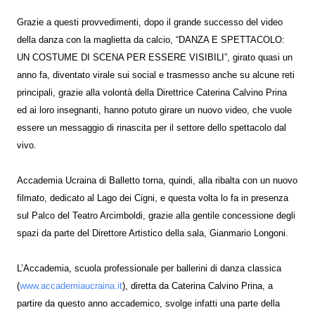
Grazie a questi provvedimenti, dopo il grande successo del video
della danza con la maglietta da calcio, “DANZA E SPETTACOLO:
UN COSTUME DI SCENA PER ESSERE VISIBILI”, girato quasi un
anno fa, diventato virale sui social e trasmesso anche su alcune reti
principali, grazie alla volontà della Direttrice Caterina Calvino Prina
ed ai loro insegnanti, hanno potuto girare un nuovo video, che vuole
essere un messaggio di rinascita per il settore dello spettacolo dal
vivo.
Accademia Ucraina di Balletto torna, quindi, alla ribalta con un nuovo
filmato, dedicato al Lago dei Cigni, e questa volta lo fa in presenza
sul Palco del Teatro Arcimboldi, grazie alla gentile concessione degli
spazi da parte del Direttore Artistico della sala, Gianmario Longoni.
L’Accademia, scuola professionale per ballerini di danza classica
(
www.accademiaucraina.it
), diretta da Caterina Calvino Prina, a
partire da questo anno accademico, svolge infatti una parte della