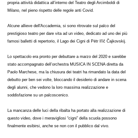
propria attività didattica all’interno del Teatro degli Arcimboldi di
Milano, nel pieno rispetto delle regole anti Covid.
Alcune allieve dell'Accademia, si sono ritrovate sul palco del
prestigioso teatro per dare vita ad un video, dedicato ad uno dei più
famosi balletti di repertorio, il Lago dei Cigni di Pëtr Il'ič Čajkovskij.
Lo spettacolo era pronto per debuttare a marzo del 2020 e sarebbe
stato accompagnato dell’orchestra MUSICA IN SCENA diretta da
Paolo Marchese, ma la chiusura dei teatri ha rimandato la data del
debutto per ben sei volte, bloccando il desiderio di andare in scena
degli alunni, che vedono la loro massima realizzazione e
soddisfazione su un palcoscenico.
La mancanza delle luci della ribalta ha portato alla realizzazione di
questo video, dove i meravigliosi “cigni” della scuola possono
finalmente esibirsi, anche se non con il pubblico dal vivo.