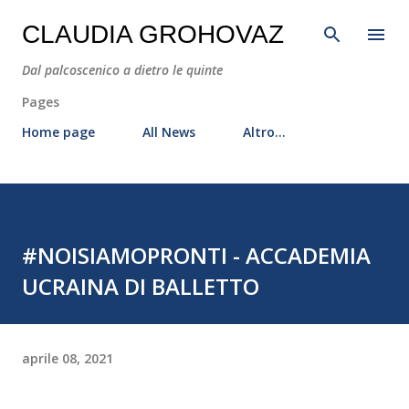
Passa ai contenuti principali
CLAUDIA GROHOVAZ
Dal palcoscenico a dietro le quinte
Pages
Home page
All News
Altro…
#NOISIAMOPRONTI - ACCADEMIA
UCRAINA DI BALLETTO
aprile 08, 2021