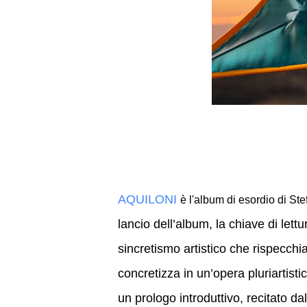
AQUILONI
è l'album di esordio di Ste
lancio dell’album, la chiave di lettu
sincretismo artistico che rispecchia
concretizza in un’opera pluriartistic
un prologo introduttivo, recitato da