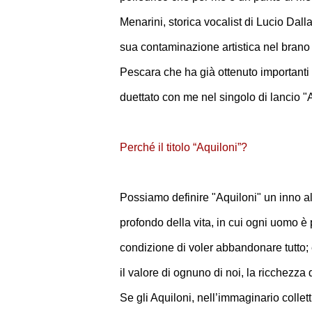
Menarini, storica vocalist di Lucio Dalla
sua contaminazione artistica nel bran
Pescara che ha già ottenuto importanti 
duettato con me nel singolo di lancio "Aq
Perché il titolo “Aquiloni”?
Possiamo definire "Aquiloni" un inno al
profondo della vita, in cui ogni uomo è
condizione di voler abbandonare tutto; e
il valore di ognuno di noi, la ricchezza
Se gli Aquiloni, nell’immaginario colle