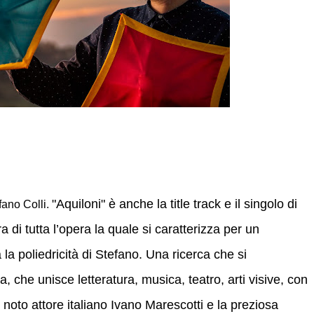
"Aquiloni" è anche la title track e il singolo di
fano Colli.
ra di tutta l’opera la quale si caratterizza per un
 la poliedricità di Stefano. Una ricerca che si
a, che unisce letteratura, musica, teatro, arti visive, con
l noto attore italiano Ivano Marescotti e la preziosa