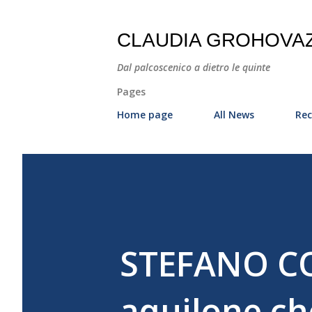
CLAUDIA GROHOVA
Dal palcoscenico a dietro le quinte
Pages
Home page
All News
Rec
STEFANO CO
aquilone ch