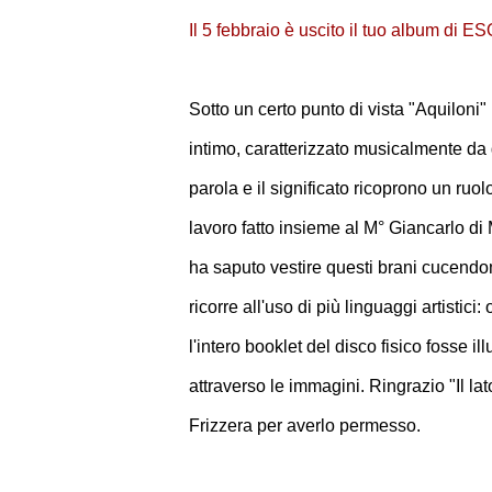
Il 5 febbraio è uscito il tuo album di 
Sotto un certo punto di vista "Aquiloni"
intimo, caratterizzato musicalmente da g
parola e il significato ricoprono un ru
lavoro fatto insieme al M° Giancarlo di M
ha saputo vestire questi brani cucendom
ricorre all'uso di più linguaggi artistici
l'intero booklet del disco fisico fosse i
attraverso le immagini. Ringrazio "Il lato
Frizzera per averlo permesso.