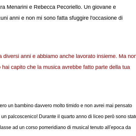
skra Menarini e Rebecca Pecoriello. Un giovane e
uni anni e non mi sono fatta sfuggire l'occasione di
a diversi anni e abbiamo anche lavorato insieme. Ma no
 hai capito che la musica avrebbe fatto parte della tua
hé ero un bambino davvero molto timido e non avrei mai pensato
su un palcoscenico! Durante il quarto anno di liceo però sono stat
classe ad un corso pomeridiano di musical tenuto all'epoca da