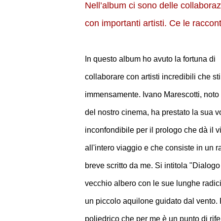
Nell’album ci sono delle collaboraz
con importanti artisti. Ce le raccon
In questo album ho avuto la fortuna di
collaborare con artisti incredibili che s
immensamente. Ivano Marescotti, noto 
del nostro cinema, ha prestato la sua 
inconfondibile per il prologo che dà il v
all'intero viaggio e che consiste in un 
breve scritto da me. Si intitola "Dialogo
vecchio albero con le sue lunghe radici
un piccolo aquilone guidato dal vento. P
poliedrico che per me è un punto di rif