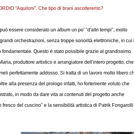
ESORDIO “Aquiloni”. Che tipo di brani ascolteremo?
 può essere considerato un album un po’ "d'altri tempi", molto
randi orchestrazioni, senza troppe sonorità elettroniche, in cui 
olo fondamentale. Questo è stato possibile grazie al grandissimo
aria, produttore artistico e arrangiatore dell'intero progetto, che
eli perfettamente addosso. Si tratta di un lavoro molto libero c
: oltre alla presenza del prologo infatti, ho fortemente voluto che
llustrato, in modo da dare vita ai contenuti del progetto anche
 fresco del cuscino" e la sensibilità artistica di Patrik Fongarolli