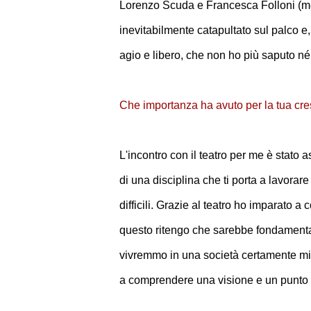
Lorenzo Scuda e Francesca Folloni (mem
inevitabilmente catapultato sul palco e,
agio e libero, che non ho più saputo né
Che importanza ha avuto per la tua cres
L'incontro con il teatro per me è stato
di una disciplina che ti porta a lavora
difficili. Grazie al teatro ho imparato
questo ritengo che sarebbe fondamenta
vivremmo in una società certamente migli
a comprendere una visione e un punto di