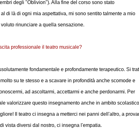
bri degli "Oblivion"). Alla fine del corso sono stato
 al di là di ogni mia aspettativa, mi sono sentito talmente a mio
 voluto rinunciare a quella sensazione.
cita professionale il teatro musicale?
 assolutamente fondamentale e profondamente terapeutico. Si trat
re molto su te stesso e a scavare in profondità anche scomode e
 a conoscermi, ad ascoltarmi, accettarmi e anche perdonarmi. Per
le valorizzare questo insegnamento anche in ambito scolastico
ore! Il teatro ci insegna a metterci nei panni dell'altro, a prova
 vista diversi dal nostro, ci insegna l'empatia.