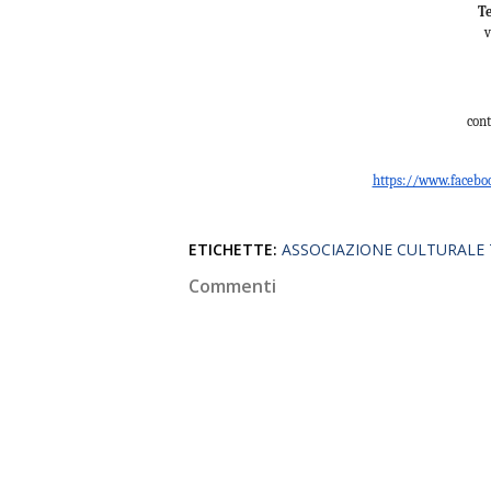
Te
v
cont
https://www.facebo
ETICHETTE:
ASSOCIAZIONE CULTURALE
Commenti