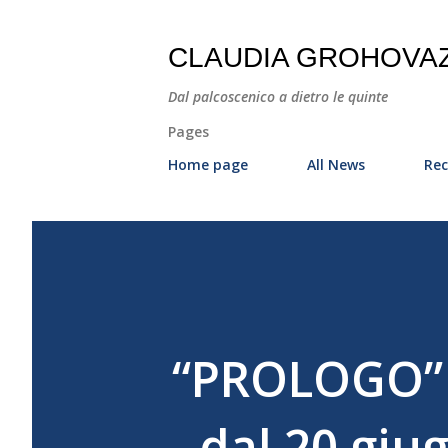
CLAUDIA GROHOVA
Dal palcoscenico a dietro le quinte
Pages
Home page
All News
Rec
“PROLOGO” .
- dal 20 giu