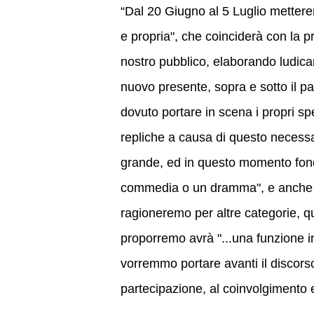
“Dal 20 Giugno al 5 Luglio metterem
e propria", che coinciderà con la p
nostro pubblico, elaborando ludicam
nuovo presente, sopra e sotto il pa
dovuto portare in scena i propri sp
repliche a causa di questo necessar
grande, ed in questo momento fonda
commedia o un dramma", e anche noi
ragioneremo per altre categorie, qu
proporremo avrà "...una funzione in
vorremmo portare avanti il discorso
partecipazione, al coinvolgimento e 