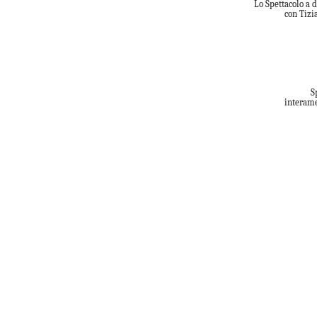
Lo Spettacolo a 
con Tizi
S
interame