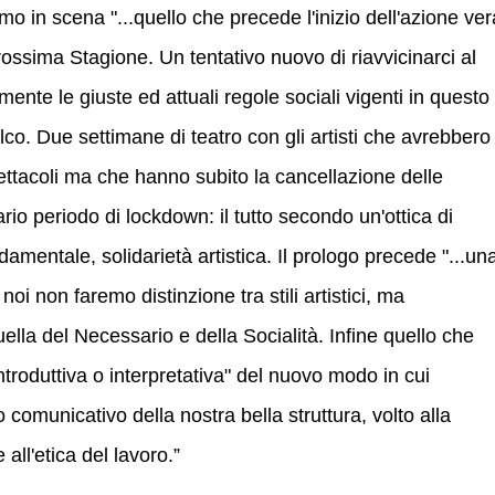
o in scena "...quello che precede l'inizio dell'azione ver
rossima Stagione. Un tentativo nuovo di riavvicinarci al
ente le giuste ed attuali regole sociali vigenti in questo
lco. Due settimane di teatro con gli artisti che avrebbero
ettacoli ma che hanno subito la cancellazione delle
io periodo di lockdown: il tutto secondo un'ottica di
mentale, solidarietà artistica. Il prologo precede "...un
 non faremo distinzione tra stili artistici, ma
ella del Necessario e della Socialità. Infine quello che
troduttiva o interpretativa" del nuovo modo in cui
 comunicativo della nostra bella struttura, volto alla
all'etica del lavoro.”