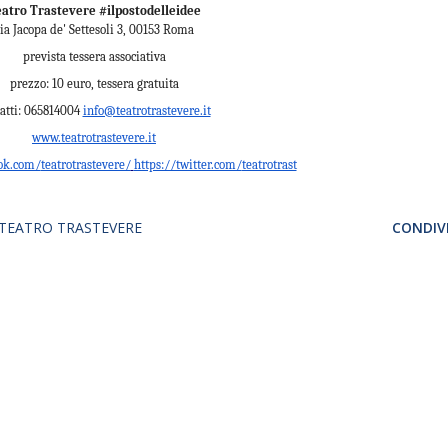
atro Trastevere #ilpostodelleidee
ia Jacopa de' Settesoli 3, 00153 Roma
prevista tessera associativa
prezzo: 10 euro, tessera gratuita
atti: 065814004
info@teatrotrastevere.it
www.teatrotrastevere.it
ok.com/
teatrotrastevere/
https://twitter.com/
teatrotrast
 TEATRO TRASTEVERE
CONDIVI