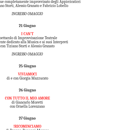
due completamente improvvisato degli Appiccicaticci
ano Storti, Alessio Granato e Fabrizio Lobello
INGRESSO OMAGGIO
21 Giugno
I CAN'T
pettacolo di Improvvisazione Teatrale
nte dedicato alla Musica e ai suoi Interpreti
con Tiziano Storti e Alessio Granato
INGRESSO OMAGGIO
25 Giugno
VIVIAMOCI
di e con Giorgia Mazzucato
26 Giugno
CON TUTTO IL MIO AMORE
di Giancarlo Moretti
con Ornella Lorenzano
27 Giugno
!RICOMINCIAMO