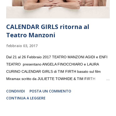
CALENDAR GIRLS ritorna al
Teatro Manzoni
febbraio 03, 2017
Dal 21 al 26 Febbraio 2017 TEATRO MANZONI AGIDI e ENFI
TEATRO presentano ANGELA FINOCCHIARO e LAURA
CURINO CALENDAR GIRLS di TIM FIRTH basato sul film
Miramax scritto da JULIETTE TOWHIDE & TIM FIRTH
Traduzione e adattamento STEFANIA BERTOLA Regia
CONDIVIDI
POSTA UN COMMENTO
CRISTINA PEZZOLI
CONTINUA A LEGGERE