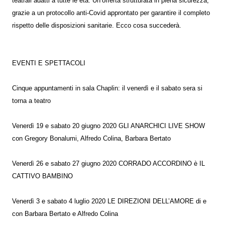
teatrali adatti a tutte le età. Un’offerta strutturata in piena sicurezza,
grazie a un protocollo anti-Covid approntato per garantire il completo
rispetto delle disposizioni sanitarie. Ecco cosa succederà.
EVENTI E SPETTACOLI
Cinque appuntamenti in sala Chaplin: il venerdì e il sabato sera si
torna a teatro
Venerdì 19 e sabato 20 giugno 2020 GLI ANARCHICI LIVE SHOW
con Gregory Bonalumi, Alfredo Colina, Barbara Bertato
Venerdì 26 e sabato 27 giugno 2020 CORRADO ACCORDINO è IL
CATTIVO BAMBINO
Venerdì 3 e sabato 4 luglio 2020 LE DIREZIONI DELL’AMORE di e
con Barbara Bertato e Alfredo Colina