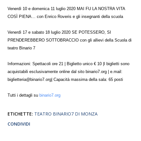
Venerdì 10 e domenica 11 luglio 2020 MAI FU LA NOSTRA VITA
COSÌ PIENA… con Enrico Roveris e gli insegnanti della scuola
Venerdì 17 e sabato 18 luglio 2020 SE POTESSERO, SI
PRENDEREBBERO SOTTOBRACCIO con gli allievi della Scuola di
teatro Binario 7
Informazioni: Spettacoli ore 21 | Biglietto unico € 10 |I biglietti sono
acquistabili esclusivamente online dal sito binario7.org | e.mail:
biglietteria@binario7.org| Capacità massima della sala: 65 posti
Tutti i dettagli su
binario7.org
ETICHETTE:
TEATRO BINARIO7 DI MONZA
CONDIVIDI