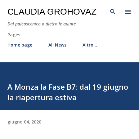
Passa ai contenuti principali
CLAUDIA GROHOVAZ
Dal palcoscenico a dietro le quinte
Pages
Home page
All News
Altro…
A Monza la Fase B7: dal 19 giugno
la riapertura estiva
giugno 04, 2020