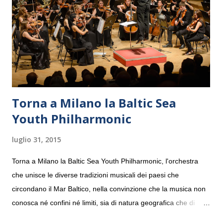
Torna a Milano la Baltic Sea
Youth Philharmonic
luglio 31, 2015
Torna a Milano la Baltic Sea Youth Philharmonic, l'orchestra
che unisce le diverse tradizioni musicali dei paesi che
circondano il Mar Baltico, nella convinzione che la musica non
conosca né confini né limiti, sia di natura geografica che di
genere. Il tour, realizzato grazie al sostegno di Saipem,