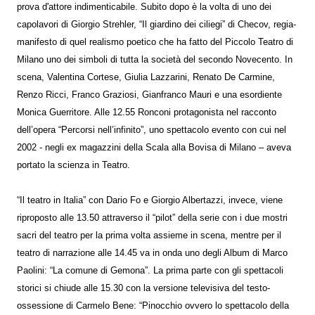
prova d'attore indimenticabile. Subito dopo è la volta di uno dei
capolavori di Giorgio Strehler, “Il giardino dei ciliegi” di Checov, regia-
manifesto di quel realismo poetico che ha fatto del Piccolo Teatro di
Milano uno dei simboli di tutta la società del secondo Novecento. In
scena, Valentina Cortese, Giulia Lazzarini, Renato De Carmine,
Renzo Ricci, Franco Graziosi, Gianfranco Mauri e una esordiente
Monica Guerritore. Alle 12.55 Ronconi protagonista nel racconto
dell’opera “Percorsi nell’infinito”, uno spettacolo evento con cui nel
2002 - negli ex magazzini della Scala alla Bovisa di Milano – aveva
portato la scienza in Teatro.
“Il teatro in Italia” con Dario Fo e Giorgio Albertazzi, invece, viene
riproposto alle 13.50 attraverso il “pilot” della serie con i due mostri
sacri del teatro per la prima volta assieme in scena, mentre per il
teatro di narrazione alle 14.45 va in onda uno degli Album di Marco
Paolini: “La comune di Gemona”. La prima parte con gli spettacoli
storici si chiude alle 15.30 con la versione televisiva del testo-
ossessione di Carmelo Bene: “Pinocchio ovvero lo spettacolo della