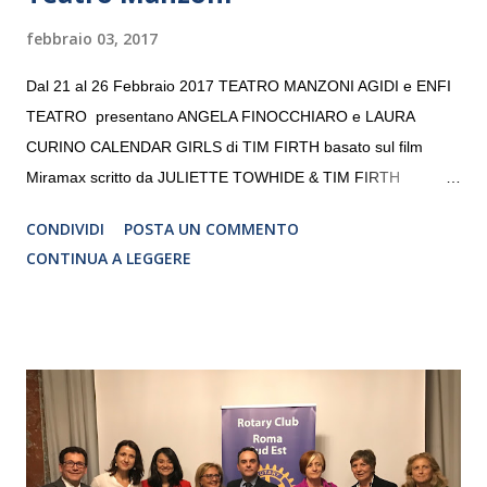
febbraio 03, 2017
Dal 21 al 26 Febbraio 2017 TEATRO MANZONI AGIDI e ENFI
TEATRO presentano ANGELA FINOCCHIARO e LAURA
CURINO CALENDAR GIRLS di TIM FIRTH basato sul film
Miramax scritto da JULIETTE TOWHIDE & TIM FIRTH
Traduzione e adattamento STEFANIA BERTOLA Regia
CONDIVIDI
POSTA UN COMMENTO
CRISTINA PEZZOLI
CONTINUA A LEGGERE