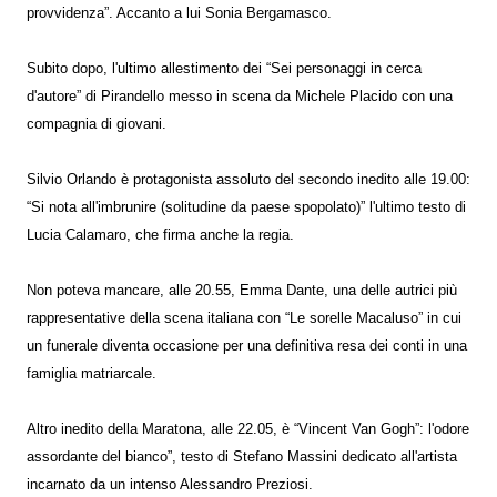
provvidenza”. Accanto a lui Sonia Bergamasco.
Subito dopo, l'ultimo allestimento dei “Sei personaggi in cerca
d'autore” di Pirandello messo in scena da Michele Placido con una
compagnia di giovani.
Silvio Orlando è protagonista assoluto del secondo inedito alle 19.00:
“Si nota all'imbrunire (solitudine da paese spopolato)” l'ultimo testo di
Lucia Calamaro, che firma anche la regia.
Non poteva mancare, alle 20.55, Emma Dante, una delle autrici più
rappresentative della scena italiana con “Le sorelle Macaluso” in cui
un funerale diventa occasione per una definitiva resa dei conti in una
famiglia matriarcale.
Altro inedito della Maratona, alle 22.05, è “Vincent Van Gogh”: l'odore
assordante del bianco”, testo di Stefano Massini dedicato all'artista
incarnato da un intenso Alessandro Preziosi.