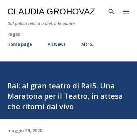
Passa ai contenuti principali
CLAUDIA GROHOVAZ
Dal palcoscenico a dietro le quinte
Pages
Home page
All News
Altro…
Rai: al gran teatro di Rai5. Una
Maratona per il Teatro, in attesa
che ritorni dal vivo
maggio 29, 2020