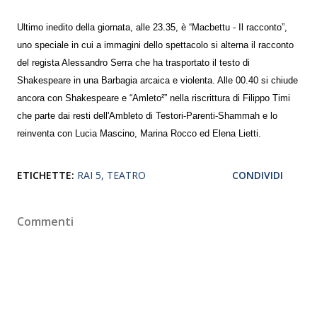
Ultimo inedito della giornata, alle 23.35, è “Macbettu - Il racconto”,
uno speciale in cui a immagini dello spettacolo si alterna il racconto
del regista Alessandro Serra che ha trasportato il testo di
Shakespeare in una Barbagia arcaica e violenta. Alle 00.40 si chiude
ancora con Shakespeare e “Amleto²” nella riscrittura di Filippo Timi
che parte dai resti dell'Ambleto di Testori-Parenti-Shammah e lo
reinventa con Lucia Mascino, Marina Rocco ed Elena Lietti.
ETICHETTE:
RAI 5
TEATRO
CONDIVIDI
Commenti