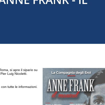
Roma, si apre il sipario su
ier Luig Nicoletti.
 con tutte le informazioni.