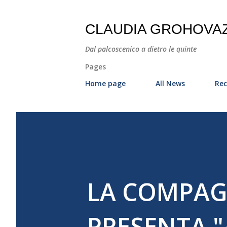
CLAUDIA GROHOVA
Dal palcoscenico a dietro le quinte
Pages
Home page
All News
Rec
LA COMPAGN
PRESENTA "