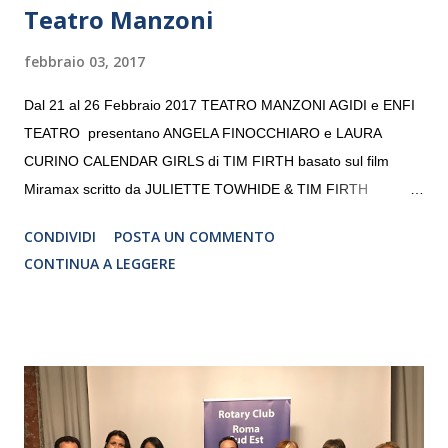
Teatro Manzoni
febbraio 03, 2017
Dal 21 al 26 Febbraio 2017 TEATRO MANZONI AGIDI e ENFI
TEATRO presentano ANGELA FINOCCHIARO e LAURA
CURINO CALENDAR GIRLS di TIM FIRTH basato sul film
Miramax scritto da JULIETTE TOWHIDE & TIM FIRTH
Traduzione e adattamento STEFANIA BERTOLA Regia
CONDIVIDI
POSTA UN COMMENTO
CRISTINA PEZZOLI
CONTINUA A LEGGERE