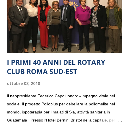
I PRIMI 40 ANNI DEL ROTARY
CLUB ROMA SUD-EST
ottobre 08, 2018
Il neopresidente Federico Capoluongo: «Impegno vitale nel
sociale. Il progetto Polioplus per debellare la poliomelite nel
mondo, ippoterapia per i malati di Sla, attività sanitaria in
Guatemala» Presso l’Hotel Bernini Bristol della capitale, per la
prima volta, sono stati presentati alla stampa i progetti in