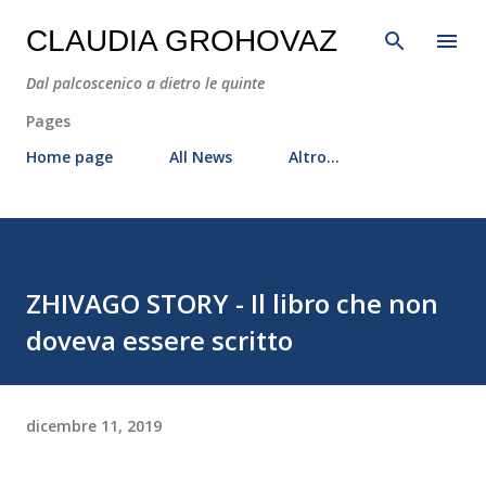
Passa ai contenuti principali
CLAUDIA GROHOVAZ
Dal palcoscenico a dietro le quinte
Pages
Home page
All News
Altro…
ZHIVAGO STORY - Il libro che non
doveva essere scritto
dicembre 11, 2019