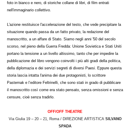
foto in bianco e nero, di storiche collane di libri, di film entrati
nell'immaginario collettivo.
L'azione restituisce l'accelerazione del testo, che vede precipitare la
situazione quando passa da un fatto privato, la redazione del
manoscritto, a un affare di Stato. Siamo negli anni '50 del secolo
scorso, nel pieno della Guerra Fredda: Unione Sovietica e Stati Uniti
portano la tensione a un livello altissimo, tanto che per impedire la
pubblicazione del libro vengono coinvolti i più alti gradi della politica,
della diplomazia e dei servizi segreti di diversi Paesi. Eppure questa
storia lascia intatta l'anima dei due protagonisti, lo scrittore
Pasternak e l’editore Feltrinelli, che sono stati in grado di pubblicare
il manoscritto così come era stato pensato, senza omissioni e senza
censure, cioè senza tradirlo.
OFF/OFF THEATRE
Via Giulia 19 – 20 – 21, Roma / DIREZIONE ARTISTICA
SILVANO
SPADA