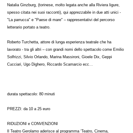
Natalia Ginzburg, (torinese, molto legata anche alla Riviera ligure,
spesso citata nei suoi racconti), qui apprezzabile in due atti unici -
"La parrucca" e "Paese di mare" – rappresentativi del percorso
letterario portato a teatro.
Roberto Turchetta, attore di lunga esperienza teatrale che ha
lavorato - tra gli altri – con grandi nomi dello spettacolo come Emilio
Solfrizzi, Silvio Orlando, Marina Massironi, Gioele Dix, Geppi
Cucciari, Ugo Dighero, Riccardo Scamarcio ecc…
durata spettacolo: 80 minuti
PREZZI: da 10 a 25 euro
RIDUZIONI e CONVENZIONI
Il Teatro Gerolamo aderisce al programma ‘Teatro, Cinema,