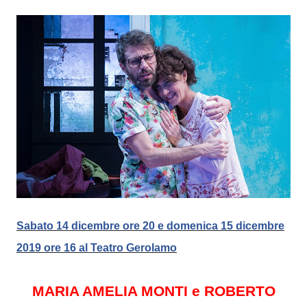
Sabato 14 dicembre ore 20 e domenica 15 dicembre
2019 ore 16 al Teatro Gerolamo
MARIA AMELIA MONTI e ROBERTO