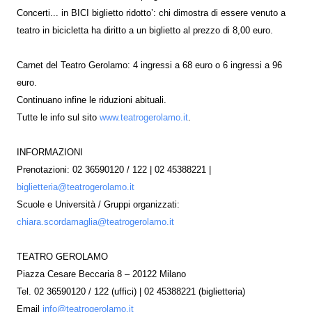
Concerti... in BICI biglietto ridotto’: chi dimostra di essere venuto a
teatro in bicicletta ha diritto a un biglietto al prezzo di 8,00 euro.
Carnet del Teatro Gerolamo: 4 ingressi a 68 euro o 6 ingressi a 96
euro.
Continuano infine le riduzioni abituali.
Tutte le info sul sito
www.teatrogerolamo.it
.
INFORMAZIONI
Prenotazioni: 02 36590120 / 122 | 02 45388221 |
biglietteria@teatrogerolamo.it
Scuole e Università / Gruppi organizzati:
chiara.scordamaglia@teatrogerolamo.it
TEATRO GEROLAMO
Piazza Cesare Beccaria 8 – 20122 Milano
Tel. 02 36590120 / 122 (uffici) | 02 45388221 (biglietteria)
Email
info@teatrogerolamo.it