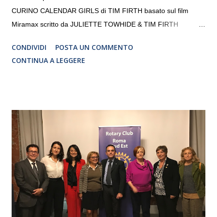
CURINO CALENDAR GIRLS di TIM FIRTH basato sul film
Miramax scritto da JULIETTE TOWHIDE & TIM FIRTH
Traduzione e adattamento STEFANIA BERTOLA Regia
CONDIVIDI
POSTA UN COMMENTO
CRISTINA PEZZOLI
CONTINUA A LEGGERE