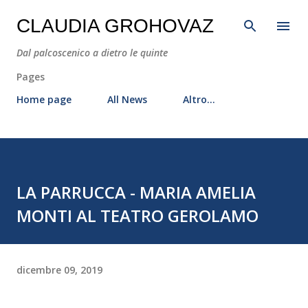
Passa ai contenuti principali
CLAUDIA GROHOVAZ
Dal palcoscenico a dietro le quinte
Pages
Home page
All News
Altro…
LA PARRUCCA - MARIA AMELIA
MONTI AL TEATRO GEROLAMO
dicembre 09, 2019