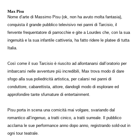
Max Pisu
Nome d’arte di Massimo Pisu (ok, non ha avuto molta fantasia),
conquista il grande pubblico televisivo nei panni di Tarcisio, il
fervente frequentatore di parrocchie e gite a Lourdes che, con la sua
ingenuità e la sua infantile cattiveria, ha fatto ridere le platee di tutta
Italia.
Così come il suo Tarcisio è riuscito ad allontanarsi dall’oratorio per
imbarcarsi nelle avventure più incredibili, Max trova modo di dare
sfogo alla sua poliedricità artistica, per calarsi nei panni di
conduttore, cabarettista, attore, dandogli modo di esplorare ed
approfondire tante sfumature di entertainment.
Pisu porta in scena una comicità mai volgare, svariando dal
romantico all’ingenuo, a tratti cinico, a tratti surreale. Il pubblico
acclama le sue performance anno dopo anno, registrando sold-out in
ogni tour teatrale.