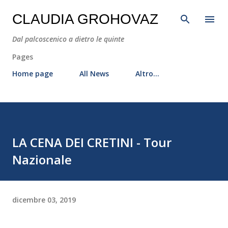
Passa ai contenuti principali
CLAUDIA GROHOVAZ
Dal palcoscenico a dietro le quinte
Pages
Home page
All News
Altro…
LA CENA DEI CRETINI - Tour
Nazionale
dicembre 03, 2019