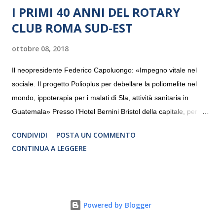
I PRIMI 40 ANNI DEL ROTARY
CLUB ROMA SUD-EST
ottobre 08, 2018
Il neopresidente Federico Capoluongo: «Impegno vitale nel
sociale. Il progetto Polioplus per debellare la poliomelite nel
mondo, ippoterapia per i malati di Sla, attività sanitaria in
Guatemala» Presso l’Hotel Bernini Bristol della capitale, per la
prima volta, sono stati presentati alla stampa i progetti in
CONDIVIDI
POSTA UN COMMENTO
programmazione del Rotary Club Roma Sud-Est che festeggia
CONTINUA A LEGGERE
i quaranta anni di attività. Un’occasione per raccontare al
mondo esterno i valori in cui il Club crede fermamente e che
muovono le azioni dei soci che lo compongono. Infatti le attività
che svolge il Rotary sono principalmente di volontariato e
Powered by Blogger
riguardano sia il territorio che le missioni all’estero in paesi in