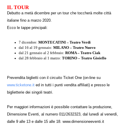
IL TOUR
Debutto a metà dicembre per un tour che toccherà molte città
italiane fino a marzo 2020.
Ecco le tappe principali:
7 dicembre:
MONTECATINI – Teatro Verdi
dal 16 al 19 gennaio:
MILANO – Teatro Nuovo
dal 21 gennaio al 2 febbraio:
ROMA – Teatro Ciak
dal 28 febbraio al 1 marzo:
TORINO – Teatro Gioiello
Prevendita biglietti con il circuito Ticket One (on-line su
www.ticketone.it
ed in tutti i punti vendita affiliati) e presso le
biglietterie dei singoli teatri.
Per maggiori informazioni è possibile contattare la produzione,
Dimensione Eventi, al numero 011/2632323, dal lunedì al venerdì,
dalle 9 alle 13 e dalle 15 alle 18.
www.dimensioneeventi.it