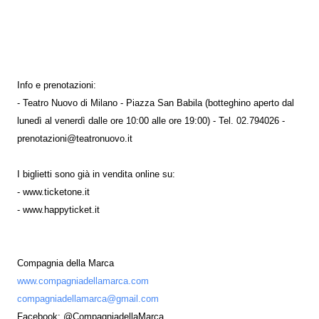
Info e prenotazioni:
- Teatro Nuovo di Milano - Piazza San Babila (botteghino aperto dal
lunedì al venerdì dalle ore 10:00 alle ore 19:00) - Tel. 02.794026 -
prenotazioni@teatronuovo.it
I biglietti sono già in vendita online su:
- www.ticketone.it
- www.happyticket.it
Compagnia della Marca
www.compagniadellamarca.com
compagniadellamarca@gmail.com
Facebook: @CompagniadellaMarca