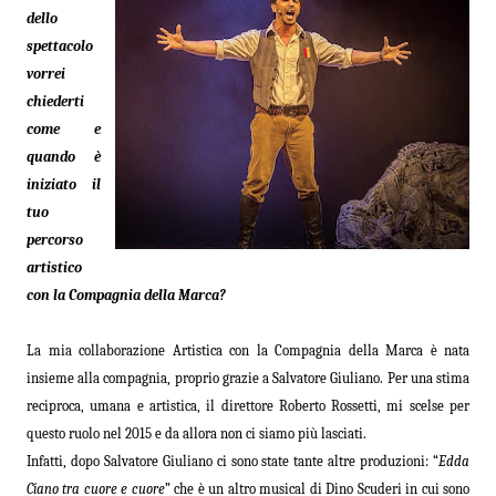
dello
spettacolo
vorrei
chiederti
come e
quando è
iniziato il
tuo
percorso
artistico
con la Compagnia della Marca?
La mia collaborazione Artistica con la Compagnia della Marca è nata
insieme alla compagnia, proprio grazie a Salvatore Giuliano. Per una stima
reciproca, umana e artistica, il direttore Roberto Rossetti, mi scelse per
questo ruolo nel 2015 e da allora non ci siamo più lasciati.
Infatti, dopo Salvatore Giuliano ci sono state tante altre produzioni: “
Edda
Ciano tra cuore e cuore
” che è un altro musical di Dino Scuderi in cui sono