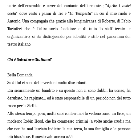
parte dell’ensemble e cover del cantante dell’orchestra; “
Aprite i vostri
occhi
” dove vesto i panni di Tic e “
La Tempesta
” in cui il mio ruolo è
Antonio. Una compagnia che grazie alla lungimiranza di Roberto, di Fabio
Tartuferi che è l’altro socio fondatore e di tutto lo staff tecnico e
organizzativo, si sta distinguendo per identità e stile nel panorama del
teatro italiano.
Chi è Salvatore Giuliano?
Bella Domanda.
Su di lui ci sono delle versioni molto discordanti.
Era sicuramente un bandito e su questo non ci sono dubbi: ha ucciso, ha
derubato, ha rapinato... ed è stato responsabile di un periodo non del tutto
roseo per la Sicilia.
Allo stesso tempo però, molti suoi conterranei lo vedono come un Eroe, un
moderno Robin Hood, che ha commesso crimini (a volte anche crudi) ma
che non ha mai lasciato indietro la sua terra, la sua famiglia e le persone
più bisognose. E questo vale ancora oggi.