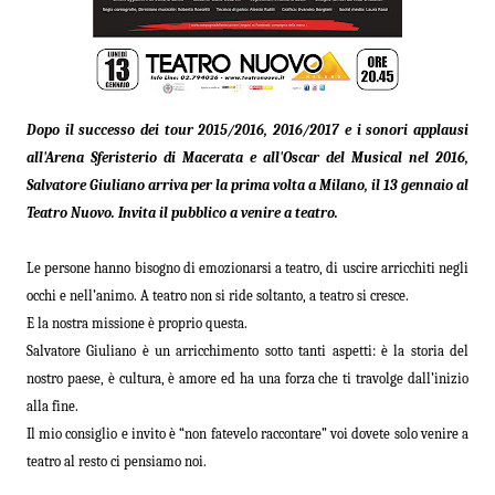
Dopo il successo dei tour 2015/2016, 2016/2017 e i sonori applausi
all'Arena Sferisterio di Macerata e all'Oscar del Musical nel 2016,
Salvatore Giuliano arriva per la prima volta a Milano, il 13 gennaio al
Teatro Nuovo. Invita il pubblico a venire a teatro.
Le persone hanno bisogno di emozionarsi a teatro, di uscire arricchiti negli
occhi e nell’animo. A teatro non si ride soltanto, a teatro si cresce.
E la nostra missione è proprio questa.
Salvatore Giuliano è un arricchimento sotto tanti aspetti: è la storia del
nostro paese, è cultura, è amore ed ha una forza che ti travolge dall’inizio
alla fine.
Il mio consiglio e invito è “non fatevelo raccontare” voi dovete solo venire a
teatro al resto ci pensiamo noi.