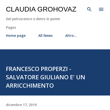
Passa ai contenuti principali
CLAUDIA GROHOVAZ
Dal palcoscenico a dietro le quinte
Pages
Home page
All News
Altro…
FRANCESCO PROPERZI -
SALVATORE GIULIANO E' UN
ARRICCHIMENTO
dicembre 17, 2019