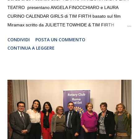
TEATRO presentano ANGELA FINOCCHIARO e LAURA
CURINO CALENDAR GIRLS di TIM FIRTH basato sul film
Miramax scritto da JULIETTE TOWHIDE & TIM FIRTH
Traduzione e adattamento STEFANIA BERTOLA Regia
CONDIVIDI
POSTA UN COMMENTO
CRISTINA PEZZOLI
CONTINUA A LEGGERE