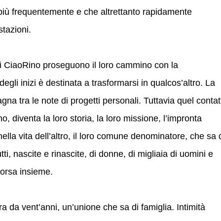
iù frequentemente e che altrettanto rapidamente
stazioni.
e i CiaoRino proseguono il loro cammino con la
li inizi è destinata a trasformarsi in qualcos’altro. La
na tra le note di progetti personali. Tuttavia quel contat
o, diventa la loro storia, la loro missione, l’impronta
ella vita dell’altro, il loro comune denominatore, che sa 
 lutti, nascite e rinascite, di donne, di migliaia di uomini e
corsa insieme.
 da vent’anni, un’unione che sa di famiglia. Intimità