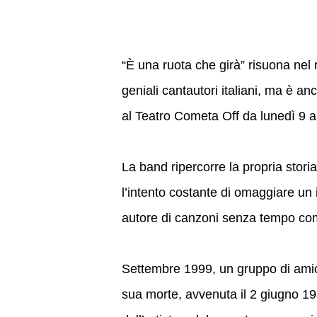
“È una ruota che girà” risuona nel 
geniali cantautori italiani, ma è an
al Teatro Cometa Off da lunedì 9 
La band ripercorre la propria stori
l’intento costante di omaggiare un
autore di canzoni senza tempo come
Settembre 1999, un gruppo di amici
sua morte, avvenuta il 2 giugno 198