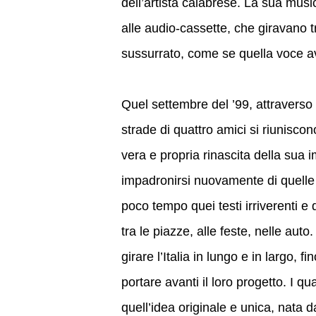
dell’artista calabrese. La sua musi
alle audio-cassette, che giravano t
sussurrato, come se quella voce a
Quel settembre del ’99, attraverso i
strade di quattro amici si riunisco
vera e propria rinascita della sua 
impadronirsi nuovamente di quelle 
poco tempo quei testi irriverenti e 
tra le piazze, alle feste, nelle auto
girare l’Italia in lungo e in largo, 
portare avanti il loro progetto. I q
quell’idea originale e unica, nata 