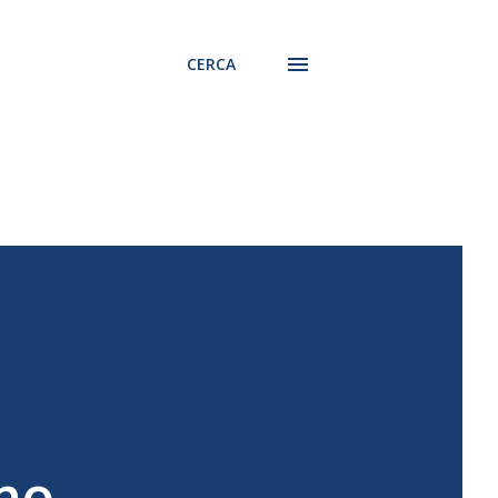
CERCA
ino