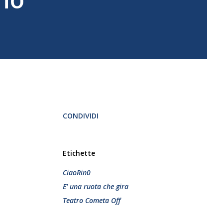
CONDIVIDI
Etichette
CiaoRin0
E' una ruota che gira
Teatro Cometa Off