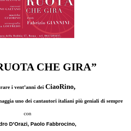
RUOTA CHE GIRA”
CiaoRino,
brare i vent’anni dei
aggia uno dei cantautori italiani più geniali di sempre
con
ro D’Orazi, Paolo Fabbrocino,