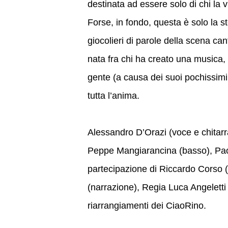
destinata ad essere solo di chi la v
Forse, in fondo, questa è solo la s
giocolieri di parole della scena ca
nata fra chi ha creato una musica,
gente (a causa dei suoi pochissimi c
tutta l’anima.
Alessandro D’Orazi (voce e chitarr
Peppe Mangiarancina (basso), Paol
partecipazione di Riccardo Corso (
(narrazione), Regia Luca Angeletti
riarrangiamenti dei CiaoRino.