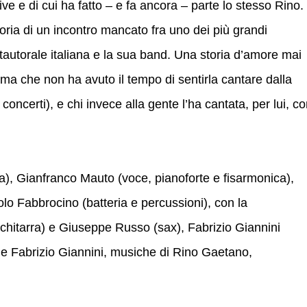
ive e di cui ha fatto – e fa ancora – parte lo stesso Rino.
toria di un incontro mancato fra uno dei più grandi
ntautorale italiana e la sua band. Una storia d’amore mai
 ma che non ha avuto il tempo di sentirla cantare dalla
oncerti), e chi invece alla gente l’ha cantata, per lui, c
a), Gianfranco Mauto (voce, pianoforte e fisarmonica),
o Fabbrocino (batteria e percussioni), con la
chitarra) e Giuseppe Russo (sax), Fabrizio Giannini
 e Fabrizio Giannini, musiche di Rino Gaetano,