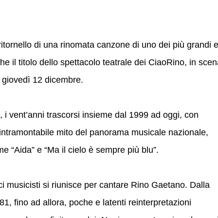
ritornello di una rinomata canzone di uno dei più grandi 
che il titolo dello spettacolo teatrale dei CiaoRino, in sce
a giovedì 12 dicembre.
a, i vent’anni trascorsi insieme dal 1999 ad oggi, con
 intramontabile mito del panorama musicale nazionale,
 “Aida” e “Ma il cielo è sempre più blu”.
 musicisti si riunisce per cantare Rino Gaetano. Dalla
1, fino ad allora, poche e latenti reinterpretazioni