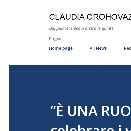
CLAUDIA GROHOVA
Dal palcoscenico a dietro le quinte
Pages
Home page
All News
Rec
“È UNA RUO
celebrare i 