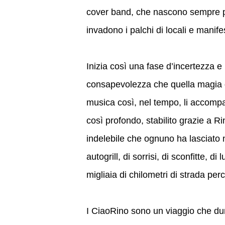
cover band, che nascono sempre p
invadono i palchi di locali e manife
Inizia così una fase d’incertezza 
consapevolezza che quella magia deg
musica così, nel tempo, li accompag
così profondo, stabilito grazie a Rin
indelebile che ognuno ha lasciato n
autogrill, di sorrisi, di sconfitte, di
migliaia di chilometri di strada per
I CiaoRino sono un viaggio che dura