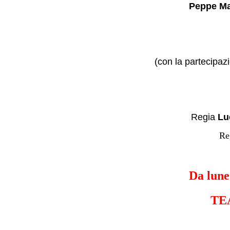
Peppe Ma
(con la partecipa
Regia
Lu
Re
Da lune
TE