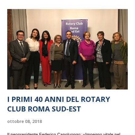
I PRIMI 40 ANNI DEL ROTARY
CLUB ROMA SUD-EST
ottobre 08, 2018
Il neopresidente Federico Capoluongo: «Impegno vitale nel