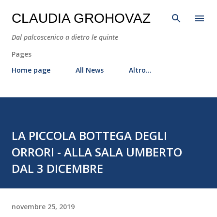
Passa ai contenuti principali
CLAUDIA GROHOVAZ
Dal palcoscenico a dietro le quinte
Pages
Home page
All News
Altro…
LA PICCOLA BOTTEGA DEGLI
ORRORI - ALLA SALA UMBERTO
DAL 3 DICEMBRE
novembre 25, 2019