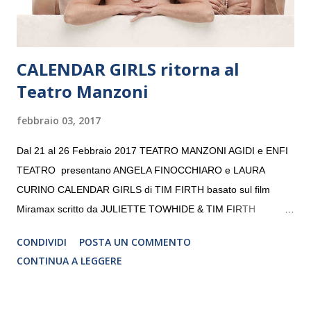
CALENDAR GIRLS ritorna al
Teatro Manzoni
febbraio 03, 2017
Dal 21 al 26 Febbraio 2017 TEATRO MANZONI AGIDI e ENFI
TEATRO presentano ANGELA FINOCCHIARO e LAURA
CURINO CALENDAR GIRLS di TIM FIRTH basato sul film
Miramax scritto da JULIETTE TOWHIDE & TIM FIRTH
Traduzione e adattamento STEFANIA BERTOLA Regia
CONDIVIDI
POSTA UN COMMENTO
CRISTINA PEZZOLI
CONTINUA A LEGGERE