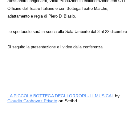
Alessandro longobardi, Viola Produzioni in collaborazione con OTI
Officine del Teatro Italiano e con Bottega Teatro Marche,
adattamento e regia di Piero Di Blasio.
Lo spettacolo sarà in scena alla Sala Umberto dal 3 al 22 dicembre.
Di seguito la presentazione e i video dalla conferenza
LA PICCOLA BOTTEGA DEGLI ORRORI - IL MUSICAL
by
Claudia Grohovaz Privato
on Scribd