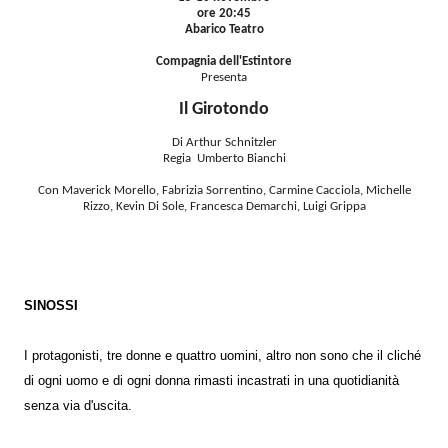
ore 20:45
Abarico Teatro
Compagnia dell'Estintore
Presenta
Il Girotondo
Di Arthur Schnitzler
Regia Umberto Bianchi
Con Maverick Morello, Fabrizia Sorrentino, Carmine Cacciola, Michelle
Rizzo, Kevin Di Sole, Francesca Demarchi, Luigi Grippa
SINOSSI
I protagonisti, tre donne e quattro uomini, altro non sono che il cliché
di ogni uomo e di ogni donna rimasti incastrati in una quotidianità
senza via d'uscita.