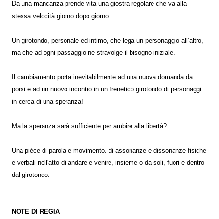
Da una mancanza prende vita una giostra regolare che va alla
stessa velocità giorno dopo giorno.
Un girotondo, personale ed intimo, che lega un personaggio all’altro,
ma che ad ogni passaggio ne stravolge il bisogno iniziale.
Il cambiamento porta inevitabilmente ad una nuova domanda da
porsi e ad un nuovo incontro in un frenetico girotondo di personaggi
in cerca di una speranza!
Ma la speranza sarà sufficiente per ambire alla libertà?
Una pièce di parola e movimento, di assonanze e dissonanze fisiche
e verbali nell'atto di andare e venire, insieme o da soli, fuori e dentro
dal girotondo.
NOTE DI REGIA