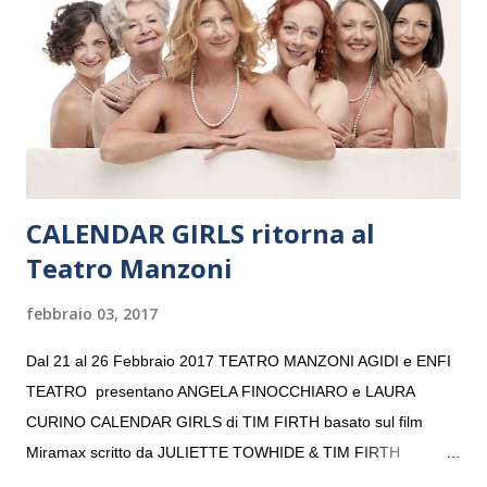
consecutivo. Il pubblico milanese avrà il piacere di applaudire i
giovani artisti della Baltic Sea Youth Philharmonic per la quarta
volta. L’orchestra, fondata nel 2008 da Kristjan Järvi (affiancato
da un prestigioso consiglio di consulent...
CALENDAR GIRLS ritorna al
Teatro Manzoni
febbraio 03, 2017
Dal 21 al 26 Febbraio 2017 TEATRO MANZONI AGIDI e ENFI
TEATRO presentano ANGELA FINOCCHIARO e LAURA
CURINO CALENDAR GIRLS di TIM FIRTH basato sul film
Miramax scritto da JULIETTE TOWHIDE & TIM FIRTH
Traduzione e adattamento STEFANIA BERTOLA Regia