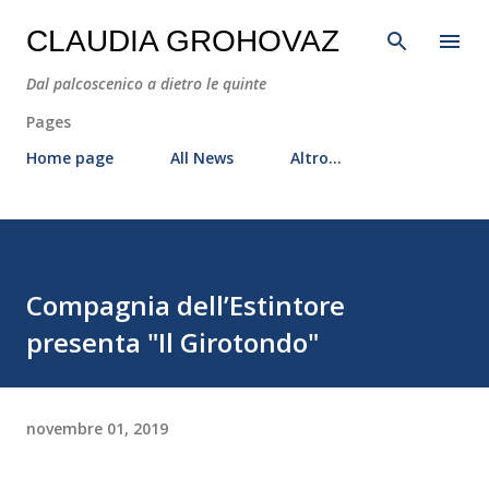
Passa ai contenuti principali
CLAUDIA GROHOVAZ
Dal palcoscenico a dietro le quinte
Pages
Home page
All News
Altro…
Compagnia dell’Estintore
presenta "Il Girotondo"
novembre 01, 2019