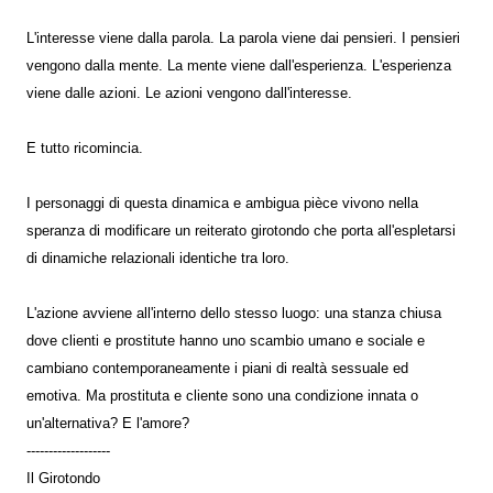
L'interesse viene dalla parola. La parola viene dai pensieri. I pensieri
vengono dalla mente. La mente viene dall'esperienza. L'esperienza
viene dalle azioni. Le azioni vengono dall'interesse.
E tutto ricomincia.
I personaggi di questa dinamica e ambigua pièce vivono nella
speranza di modificare un reiterato girotondo che porta all'espletarsi
di dinamiche relazionali identiche tra loro.
L'azione avviene all'interno dello stesso luogo: una stanza chiusa
dove clienti e prostitute hanno uno scambio umano e sociale e
cambiano contemporaneamente i piani di realtà sessuale ed
emotiva. Ma prostituta e cliente sono una condizione innata o
un'alternativa? E l'amore?
-------------------
Il Girotondo