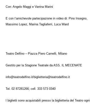
Con: Angelo Maggi e Vanina Marini
E con l’amichevole partecipazione in video di: Pino Insegno,
Massimo Lopez, Marina Tagliaferri, Luca Ward
Teatro Delfino – Piazza Piero Carnelli, Milano
Gestito per la Stagione Teatrale da ASS. IL MECENATE
info@teatrodelfino.it/biglietteria@teatrodelfino.it
Tel. 02 87281266; cell. 333 573 0340
I biglietti sono acquistabili presso la biglietteria del Teatro ogni