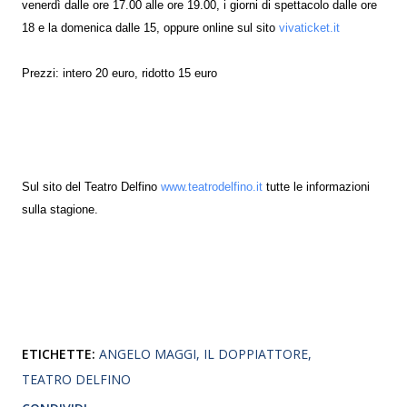
venerdì dalle ore 17.00 alle ore 19.00, i giorni di spettacolo dalle ore
18 e la domenica dalle 15, oppure online sul sito
vivaticket.it
Prezzi: intero 20 euro, ridotto 15 euro
Sul sito del Teatro Delfino
www.teatrodelfino.it
tutte le informazioni
sulla stagione.
ETICHETTE:
ANGELO MAGGI
IL DOPPIATTORE
TEATRO DELFINO