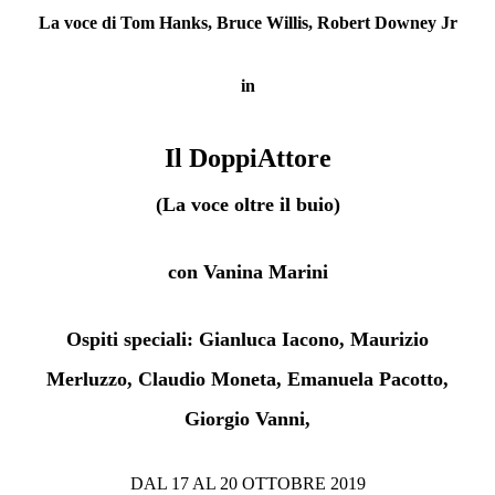
La voce di Tom Hanks, Bruce Willis, Robert Downey Jr
in
Il DoppiAttore
(La voce oltre il buio)
con Vanina Marini
Ospiti speciali: Gianluca Iacono, Maurizio
Merluzzo, Claudio Moneta, Emanuela Pacotto,
Giorgio Vanni,
DAL 17 AL 20 OTTOBRE 2019