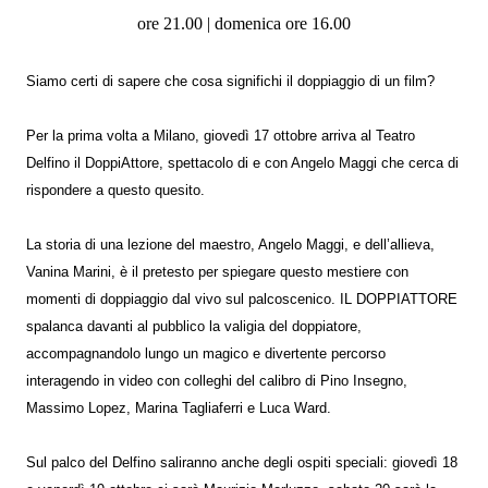
ore 21.00 | domenica ore 16.00
Siamo certi di sapere che cosa significhi il doppiaggio di un film?
Per la prima volta a Milano, giovedì 17 ottobre arriva al Teatro
Delfino il DoppiAttore, spettacolo di e con Angelo Maggi che cerca di
rispondere a questo quesito.
La storia di una lezione del maestro, Angelo Maggi, e dell’allieva,
Vanina Marini, è il pretesto per spiegare questo mestiere con
momenti di doppiaggio dal vivo sul palcoscenico. IL DOPPIATTORE
spalanca davanti al pubblico la valigia del doppiatore,
accompagnandolo lungo un magico e divertente percorso
interagendo in video con colleghi del calibro di Pino Insegno,
Massimo Lopez, Marina Tagliaferri e Luca Ward.
Sul palco del Delfino saliranno anche degli ospiti speciali: giovedì 18