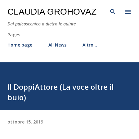
Passa ai contenuti principali
CLAUDIA GROHOVAZ
Dal palcoscenico a dietro le quinte
Pages
Home page
All News
Altro…
Il DoppiAttore (La voce oltre il
buio)
ottobre 15, 2019