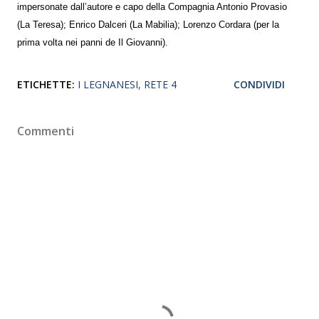
impersonate dall’autore e capo della Compagnia Antonio Provasio
(La Teresa); Enrico Dalceri (La Mabilia); Lorenzo Cordara (per la
prima volta nei panni de Il Giovanni).
ETICHETTE:
I LEGNANESI
RETE 4
CONDIVIDI
Commenti