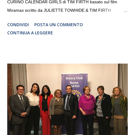
CURINO CALENDAR GIRLS di TIM FIRTH basato sul film
Miramax scritto da JULIETTE TOWHIDE & TIM FIRTH
Traduzione e adattamento STEFANIA BERTOLA Regia
CONDIVIDI
POSTA UN COMMENTO
CRISTINA PEZZOLI
CONTINUA A LEGGERE