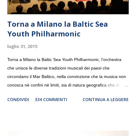
Torna a Milano la Baltic Sea
Youth Philharmonic
luglio 31, 2015
Torna a Milano la Baltic Sea Youth Philharmonic, l'orchestra
che unisce le diverse tradizioni musicali dei paesi che
circondano il Mar Baltico, nella convinzione che la musica non
conosca né confini né limiti, sia di natura geografica che di
genere. Il tour, realizzato grazie al sostegno di Saipem,
CONDIVIDI
334 COMMENTI
CONTINUA A LEGGERE
debutterà il 10 settembre a Heiden, in Germania, e toccherà, in
dieci giorni, nove differenti città in Svizzera, Italia, Danimarca e
Polonia. In Italia la Baltic Sea Youth Philharmonic sarà a Milano
il 14 settembre nel suggestivo contesto della Basilica di Santa