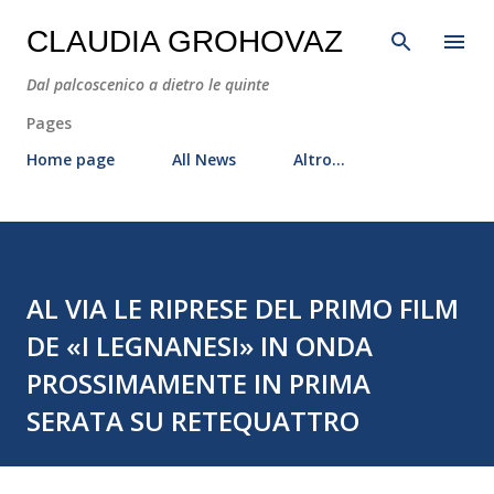
Passa ai contenuti principali
CLAUDIA GROHOVAZ
Dal palcoscenico a dietro le quinte
Pages
Home page
All News
Altro…
AL VIA LE RIPRESE DEL PRIMO FILM
DE «I LEGNANESI» IN ONDA
PROSSIMAMENTE IN PRIMA
SERATA SU RETEQUATTRO