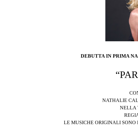
DEBUTTA IN PRIMA N
“P
CO
NATHALIE C
NELLA
REG
LE MUSICHE ORIGINALI SONO 