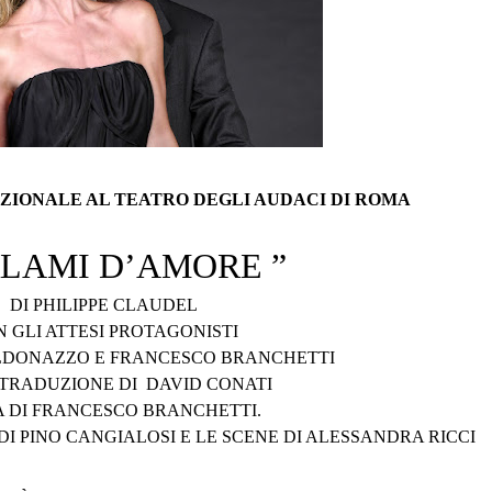
AZIONALE AL TEATRO DEGLI AUDACI DI ROMA
ARLAMI D’AMORE ”
DI PHILIPPE CLAUDEL
N GLI ATTESI PROTAGONISTI
ALDONAZZO E FRANCESCO BRANCHETTI
 TRADUZIONE DI DAVID CONATI
IA DI FRANCESCO BRANCHETTI.
DI PINO CANGIALOSI E LE SCENE DI ALESSANDRA RICCI