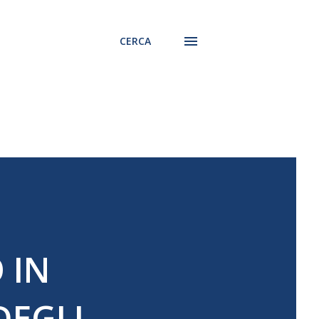
CERCA
 IN
DEGLI