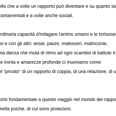
ello che a volte un rapporto può diventare e su quanto si
portamentali e a volte anche sociali.
raordinaria capacità d'indagare l'animo umano e le tortuose
i e con gli altri: ansie, paure, malesseri, malinconie,
 una danza che muta di ritmo ad ogni scambio di battute t
ande ironia e amarezze profonde ci muoviamo come
nel “privato” di un rapporto di coppia, di una relazione, di 
rto fondamentale a questo viaggio nel mondo dei rappor
nella psiche, di cui sono proiezioni.