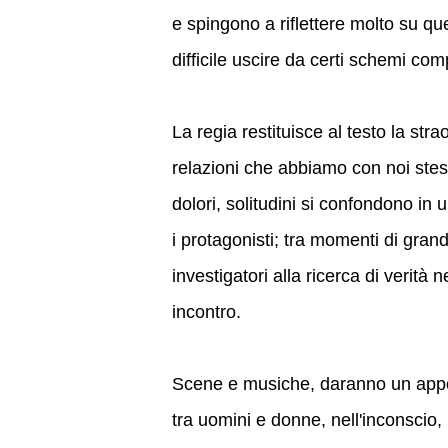
e spingono a riflettere molto su qu
difficile uscire da certi schemi com
La regia restituisce al testo la st
relazioni che abbiamo con noi stess
dolori, solitudini si confondono in
i protagonisti; tra momenti di gr
investigatori alla ricerca di verità 
incontro.
Scene e musiche, daranno un appo
tra uomini e donne, nell'inconscio, 