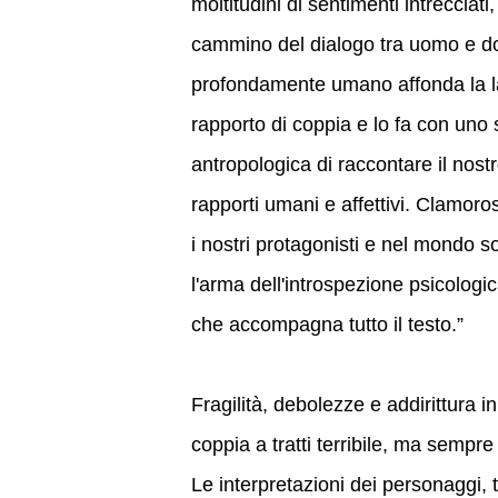
moltitudini di sentimenti intrecciati
cammino del dialogo tra uomo e 
profondamente umano affonda la lam
rapporto di coppia e lo fa con uno
antropologica di raccontare il nostr
rapporti umani e affettivi. Clamoro
i nostri protagonisti e nel mondo 
l'arma dell'introspezione psicolog
che accompagna tutto il testo.”
Fragilità, debolezze e addirittura 
coppia a tratti terribile, ma sempr
Le interpretazioni dei personaggi, t