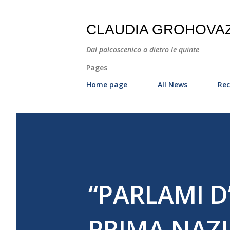
CLAUDIA GROHOVA
Dal palcoscenico a dietro le quinte
Pages
Home page
All News
Rec
“PARLAMI D
PRIMA NAZI