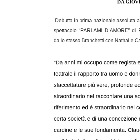
DA GIO
Debutta in prima nazionale assoluta al
spettacolo “PARLAMI D’AMORE” di Phi
dallo stesso Branchetti con Nathalie 
“Da anni mi occupo come regista e 
teatrale il rapporto tra uomo e don
sfaccettature più vere, profonde ed
straordinario nel raccontare una soc
riferimento ed è straordinario nel c
certa società e di una concezione d
cardine e le sue fondamenta. Clau