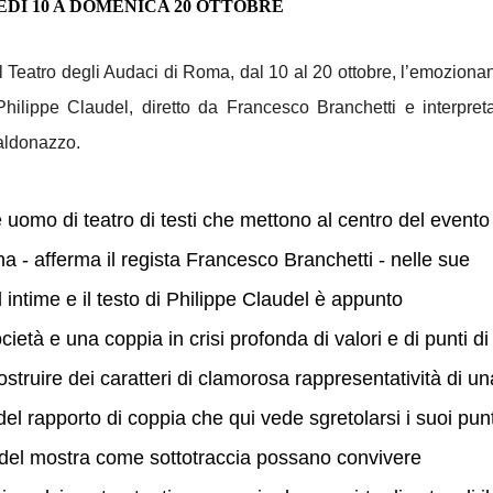
VEDÌ 10 A DOMENICA 20 OTTOBRE
 Teatro degli Audaci di Roma, dal 10 al 20 ottobre, l’emoziona
lippe Claudel, diretto da Francesco Branchetti e interpret
Caldonazzo.
uomo di teatro di testi che mettono al centro del evento
na - afferma il regista Francesco Branchetti - nelle sue
 intime e il testo di Philippe Claudel è appunto
ietà e una coppia in crisi profonda di valori e di punti di
ostruire dei caratteri di clamorosa rappresentatività di un
el rapporto di coppia che qui vede sgretolarsi i suoi punt
del mostra come sottotraccia possano convivere