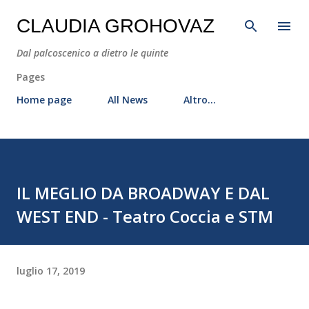
Passa ai contenuti principali
CLAUDIA GROHOVAZ
Dal palcoscenico a dietro le quinte
Pages
Home page
All News
Altro…
IL MEGLIO DA BROADWAY E DAL
WEST END - Teatro Coccia e STM
luglio 17, 2019