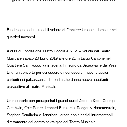
È nel segno del musical il sabato di Frontiere Urbane – L’estate nei
quartieri novaresi.
A cura di Fondazione Teatro Coccia e STM – Scuola del Teatro
Musicale sabato 20 luglio 2019 alle ore 21 in Largo Cantone nel
Quartiere San Rocco va in scena Il meglio da Broadway e dal West
End: un concerto per conoscere o riconoscere i nuovi classici
partoriti nei palcoscenici di Londra che danno nuove, eccitanti
prospettive al Teatro Musicale.
Un repertorio con protagonisti i grandi autori Jerome Kern, George
Gershwin, Cole Porter, Leonard Bernstein, Rodger & Hammerstein,
Stephen Sondheim e Jonathan Larson con classici intramontabili
direttamente dal centro nevralgico del Teatro Musicale.