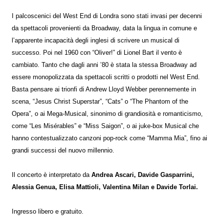
I palcoscenici del West End di Londra sono stati invasi per decenni
da spettacoli provenienti da Broadway, data la lingua in comune e
l’apparente incapacità degli inglesi di scrivere un musical di
successo. Poi nel 1960 con “Oliver!” di Lionel Bart il vento è
cambiato. Tanto che dagli anni ’80 è stata la stessa Broadway ad
essere monopolizzata da spettacoli scritti o prodotti nel West End.
Basta pensare ai trionfi di Andrew Lloyd Webber perennemente in
scena, “Jesus Christ Superstar”, “Cats” o “The Phantom of the
Opera”, o ai Mega-Musical, sinonimo di grandiosità e romanticismo,
come “Les Misérables” e “Miss Saigon”, o ai juke-box Musical che
hanno contestualizzato canzoni pop-rock come “Mamma Mia”, fino ai
grandi successi del nuovo millennio.
Il concerto è interpretato da
Andrea Ascari, Davide Gasparrini,
Alessia Genua, Elisa Mattioli, Valentina Milan e Davide Torlai.
Ingresso libero e gratuito.