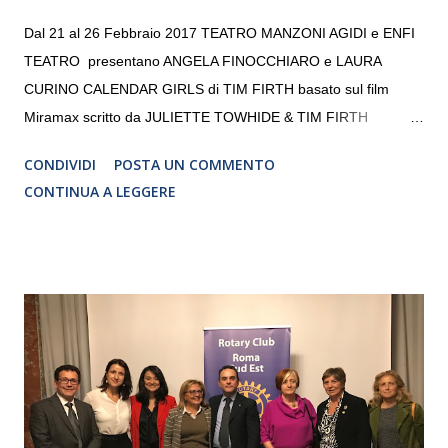
Dal 21 al 26 Febbraio 2017 TEATRO MANZONI AGIDI e ENFI
TEATRO presentano ANGELA FINOCCHIARO e LAURA
CURINO CALENDAR GIRLS di TIM FIRTH basato sul film
Miramax scritto da JULIETTE TOWHIDE & TIM FIRTH
Traduzione e adattamento STEFANIA BERTOLA Regia
CONDIVIDI
POSTA UN COMMENTO
CRISTINA PEZZOLI
CONTINUA A LEGGERE