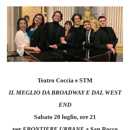
Teatro Coccia e STM
IL MEGLIO DA BROADWAY E DAL WEST
END
Sabato 20 luglio, ore 21
per
FRONTIERE URBANE
a San Rocco