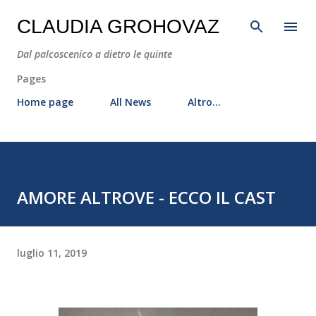
Passa ai contenuti principali
CLAUDIA GROHOVAZ
Dal palcoscenico a dietro le quinte
Pages
Home page
All News
Altro…
AMORE ALTROVE - ECCO IL CAST
luglio 11, 2019