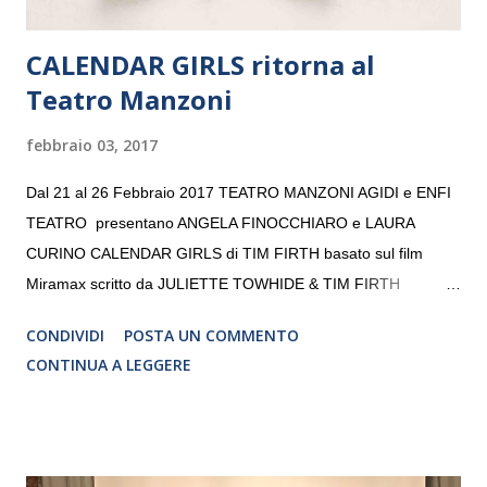
CALENDAR GIRLS ritorna al
Teatro Manzoni
febbraio 03, 2017
Dal 21 al 26 Febbraio 2017 TEATRO MANZONI AGIDI e ENFI
TEATRO presentano ANGELA FINOCCHIARO e LAURA
CURINO CALENDAR GIRLS di TIM FIRTH basato sul film
Miramax scritto da JULIETTE TOWHIDE & TIM FIRTH
Traduzione e adattamento STEFANIA BERTOLA Regia
CONDIVIDI
POSTA UN COMMENTO
CRISTINA PEZZOLI
CONTINUA A LEGGERE