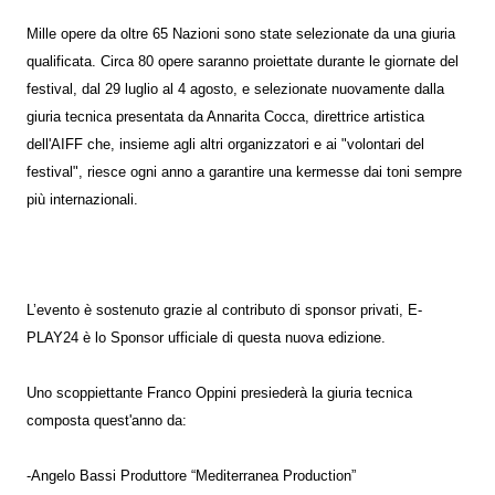
Mille opere da oltre 65 Nazioni sono state selezionate da una giuria
qualificata. Circa 80 opere saranno proiettate durante le giornate del
festival, dal 29 luglio al 4 agosto, e selezionate nuovamente dalla
giuria tecnica presentata da Annarita Cocca, direttrice artistica
dell'AIFF che, insieme agli altri organizzatori e ai "volontari del
festival", riesce ogni anno a garantire una kermesse dai toni sempre
più internazionali.
L’evento è sostenuto grazie al contributo di sponsor privati, E-
PLAY24 è lo Sponsor ufficiale di questa nuova edizione.
Uno scoppiettante Franco Oppini presiederà la giuria tecnica
composta quest'anno da:
-Angelo Bassi Produttore “Mediterranea Production”