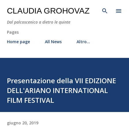
Passa ai contenuti principali
CLAUDIA GROHOVAZ
Dal palcoscenico a dietro le quinte
Pages
Home page
All News
Altro…
Presentazione della VII EDIZIONE
DELL'ARIANO INTERNATIONAL
FILM FESTIVAL
giugno 20, 2019